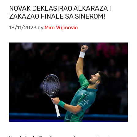
NOVAK DEKLASIRAO ALKARAZA I
ZAKAZAO FINALE SA SINEROM!
18/11/2023
by
Miro Vujinovic