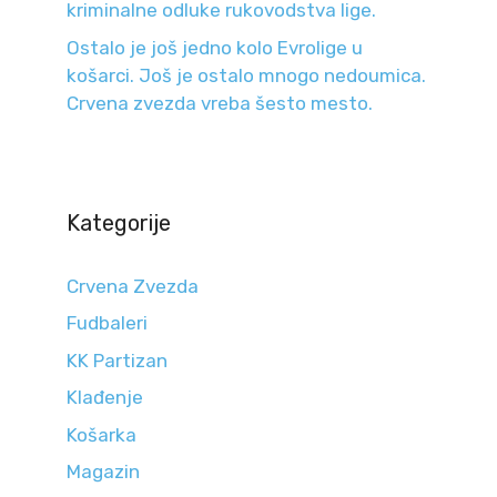
kriminalne odluke rukovodstva lige.
Ostalo je još jedno kolo Evrolige u
košarci. Još je ostalo mnogo nedoumica.
Crvena zvezda vreba šesto mesto.
Kategorije
Crvena Zvezda
Fudbaleri
KK Partizan
Klađenje
Košarka
Magazin