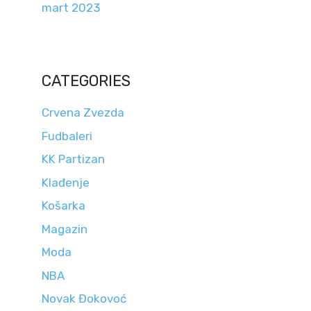
mart 2023
CATEGORIES
Crvena Zvezda
Fudbaleri
KK Partizan
Klađenje
Košarka
Magazin
Moda
NBA
Novak Đokovoć