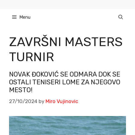
Skip
to
Menu
content
ZAVRŠNI MASTERS
TURNIR
NOVAK ĐOKOVIĆ SE ODMARA DOK SE
OSTALI TENISERI LOME ZA NJEGOVO
MESTO!
27/10/2024
by
Miro Vujinovic