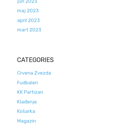
jun 2023
maj 2023
april 2023
mart 2023
CATEGORIES
Crvena Zvezda
Fudbaleri
KK Partizan
Klađenje
Košarka
Magazin