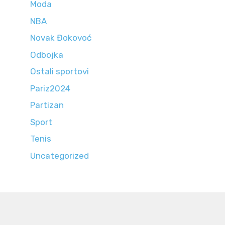
Moda
NBA
Novak Đokovoć
Odbojka
Ostali sportovi
Pariz2024
Partizan
Sport
Tenis
Uncategorized