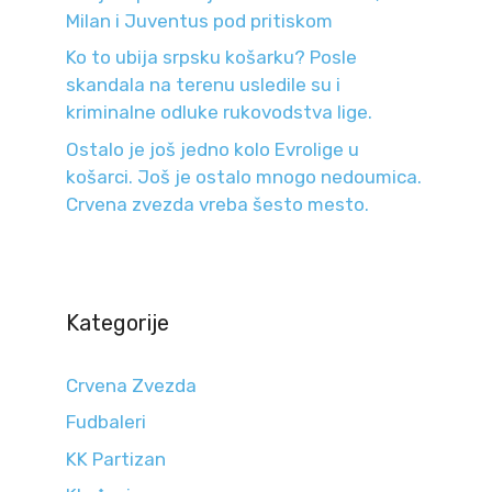
Milan i Juventus pod pritiskom
Ko to ubija srpsku košarku? Posle
skandala na terenu usledile su i
kriminalne odluke rukovodstva lige.
Ostalo je još jedno kolo Evrolige u
košarci. Još je ostalo mnogo nedoumica.
Crvena zvezda vreba šesto mesto.
Kategorije
Crvena Zvezda
Fudbaleri
KK Partizan