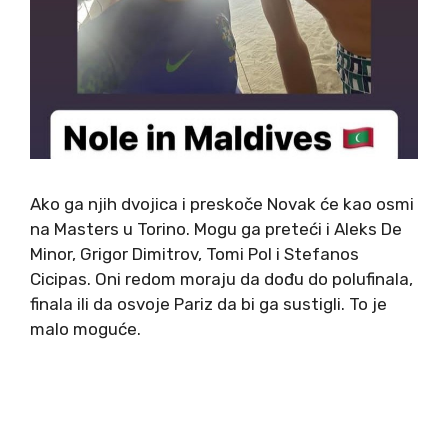
Ako ga njih dvojica i preskoče Novak će kao osmi
na Masters u Torino. Mogu ga preteći i Aleks De
Minor, Grigor Dimitrov, Tomi Pol i Stefanos
Cicipas. Oni redom moraju da dođu do polufinala,
finala ili da osvoje Pariz da bi ga sustigli. To je
malo moguće.