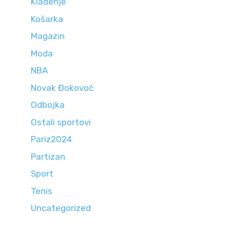
Klađenje
Košarka
Magazin
Moda
NBA
Novak Đokovoć
Odbojka
Ostali sportovi
Pariz2024
Partizan
Sport
Tenis
Uncategorized