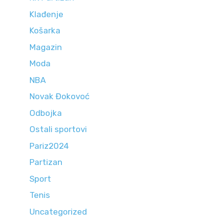
Klađenje
Košarka
Magazin
Moda
NBA
Novak Đokovoć
Odbojka
Ostali sportovi
Pariz2024
Partizan
Sport
Tenis
Uncategorized