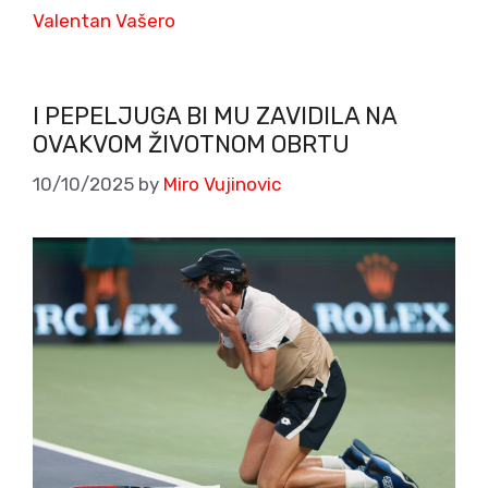
Valentan Vašero
I PEPELJUGA BI MU ZAVIDILA NA
OVAKVOM ŽIVOTNOM OBRTU
10/10/2025
by
Miro Vujinovic