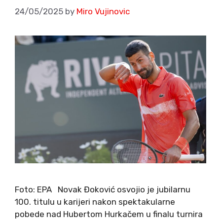
24/05/2025
by
Miro Vujinovic
Foto: EPA Novak Đoković osvojio je jubilarnu
100. titulu u karijeri nakon spektakularne
pobede nad Hubertom Hurkačem u finalu turnira