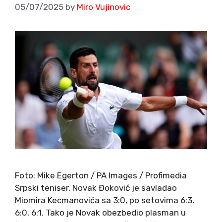
05/07/2025
by
Miro Vujinovic
Foto: Mike Egerton / PA Images / Profimedia
Srpski teniser, Novak Đoković je savladao
Miomira Kecmanovića sa 3:0, po setovima 6:3,
6:0, 6:1. Tako je Novak obezbedio plasman u