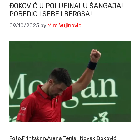
ĐOKOVIĆ U POLUFINALU ŠANGAJA!
POBEDIO I SEBE I BERGSA!
09/10/2025
by
Miro Vujinovic
Foto:Printskrin:Arena Tenis Novak Đoković,