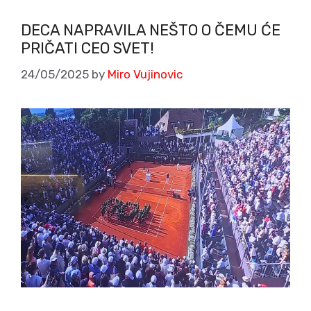
DECA NAPRAVILA NEŠTO O ČEMU ĆE
PRIČATI CEO SVET!
24/05/2025
by
Miro Vujinovic