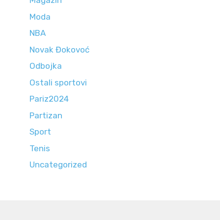
Magazin
Moda
NBA
Novak Đokovoć
Odbojka
Ostali sportovi
Pariz2024
Partizan
Sport
Tenis
Uncategorized