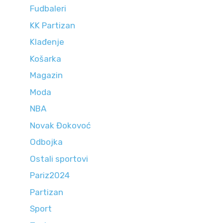
Fudbaleri
KK Partizan
Klađenje
Košarka
Magazin
Moda
NBA
Novak Đokovoć
Odbojka
Ostali sportovi
Pariz2024
Partizan
Sport