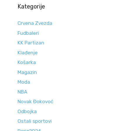
Kategorije
Crvena Zvezda
Fudbaleri
KK Partizan
Klađenje
Košarka
Magazin
Moda
NBA
Novak Đokovoć
Odbojka
Ostali sportovi
Pariz2024