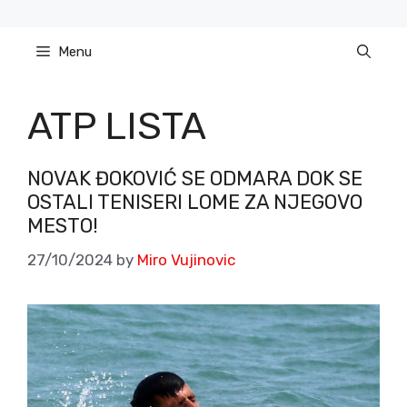
Skip
to
Menu
content
ATP LISTA
NOVAK ĐOKOVIĆ SE ODMARA DOK SE
OSTALI TENISERI LOME ZA NJEGOVO
MESTO!
27/10/2024
by
Miro Vujinovic