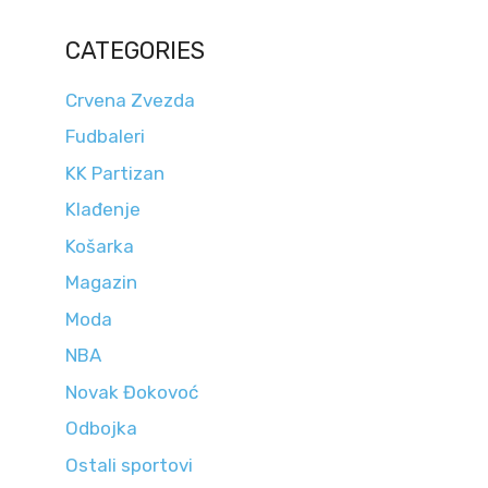
CATEGORIES
Crvena Zvezda
Fudbaleri
KK Partizan
Klađenje
Košarka
Magazin
Moda
NBA
Novak Đokovoć
Odbojka
Ostali sportovi