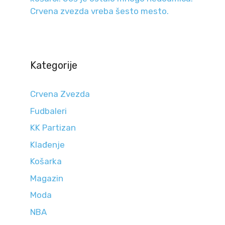
Crvena zvezda vreba šesto mesto.
Kategorije
Crvena Zvezda
Fudbaleri
KK Partizan
Klađenje
Košarka
Magazin
Moda
NBA