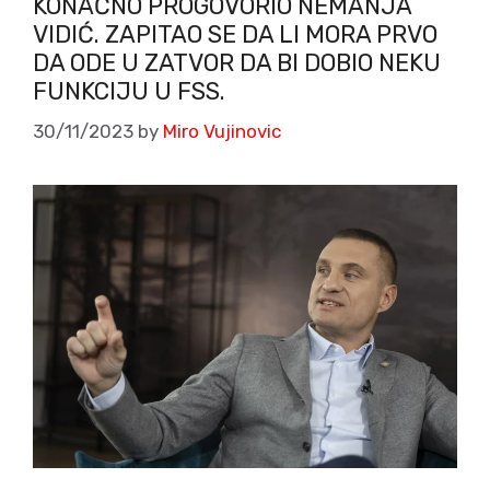
KONAČNO PROGOVORIO NEMANJA
VIDIĆ. ZAPITAO SE DA LI MORA PRVO
DA ODE U ZATVOR DA BI DOBIO NEKU
FUNKCIJU U FSS.
30/11/2023
by
Miro Vujinovic