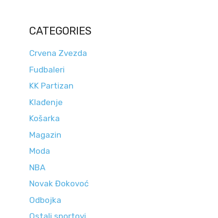
CATEGORIES
Crvena Zvezda
Fudbaleri
KK Partizan
Klađenje
Košarka
Magazin
Moda
NBA
Novak Đokovoć
Odbojka
Ostali sportovi