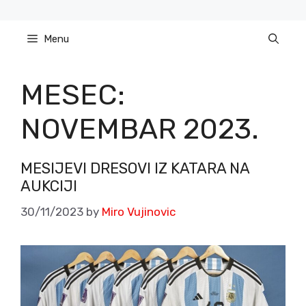
Skip
to
Menu
content
MESEC:
NOVEMBAR 2023.
MESIJEVI DRESOVI IZ KATARA NA
AUKCIJI
30/11/2023
by
Miro Vujinovic