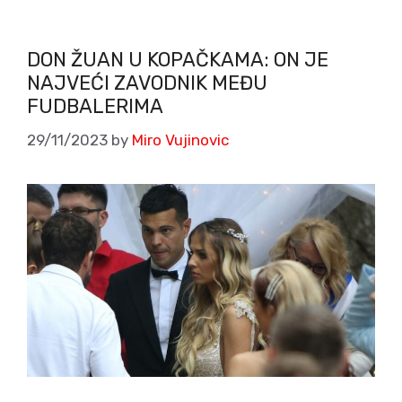
DON ŽUAN U KOPAČKAMA: ON JE
NAJVEĆI ZAVODNIK MEĐU
FUDBALERIMA
29/11/2023
by
Miro Vujinovic