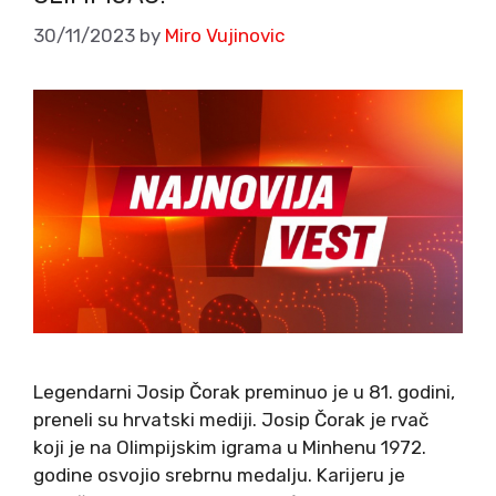
30/11/2023
by
Miro Vujinovic
Legendarni Josip Čorak preminuo je u 81. godini,
preneli su hrvatski mediji. Josip Čorak je rvač
koji je na Olimpijskim igrama u Minhenu 1972.
godine osvojio srebrnu medalju. Karijeru je