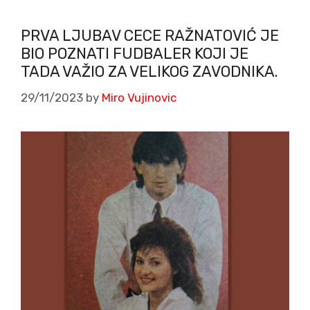
PRVA LJUBAV CECE RAŽNATOVIĆ JE
BIO POZNATI FUDBALER KOJI JE
TADA VAŽIO ZA VELIKOG ZAVODNIKA.
29/11/2023
by
Miro Vujinovic