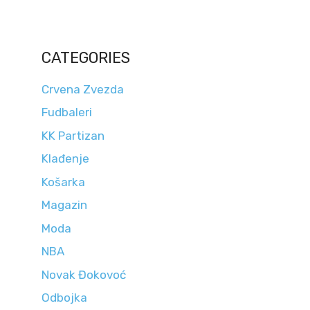
CATEGORIES
Crvena Zvezda
Fudbaleri
KK Partizan
Klađenje
Košarka
Magazin
Moda
NBA
Novak Đokovoć
Odbojka