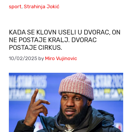
sport
,
Strahinja Jokić
KADA SE KLOVN USELI U DVORAC, ON
NE POSTAJE KRALJ. DVORAC
POSTAJE CIRKUS.
10/02/2025
by
Miro Vujinovic