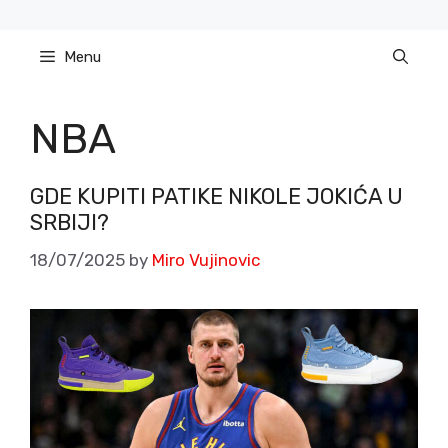
Skip
to
Menu
content
NBA
GDE KUPITI PATIKE NIKOLE JOKIĆA U
SRBIJI?
18/07/2025
by
Miro Vujinovic