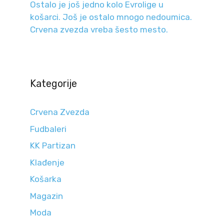
Ostalo je još jedno kolo Evrolige u
košarci. Još je ostalo mnogo nedoumica.
Crvena zvezda vreba šesto mesto.
Kategorije
Crvena Zvezda
Fudbaleri
KK Partizan
Klađenje
Košarka
Magazin
Moda