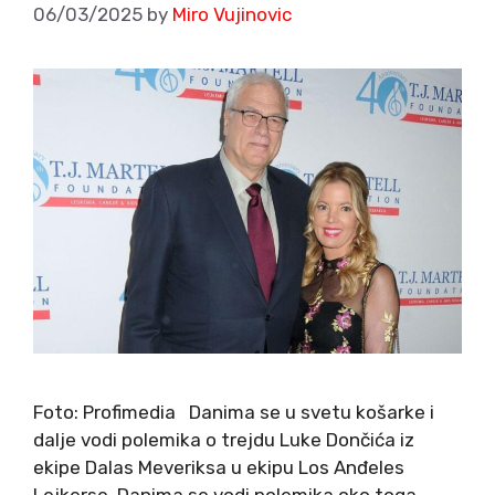
06/03/2025
by
Miro Vujinovic
Foto: Profimedia Danima se u svetu košarke i
dalje vodi polemika o trejdu Luke Dončića iz
ekipe Dalas Meveriksa u ekipu Los Anđeles