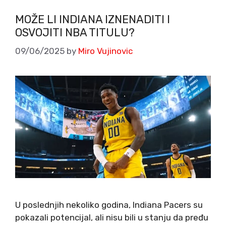
MOŽE LI INDIANA IZNENADITI I
OSVOJITI NBA TITULU?
09/06/2025
by
Miro Vujinovic
U poslednjih nekoliko godina, Indiana Pacers su
pokazali potencijal, ali nisu bili u stanju da pređu