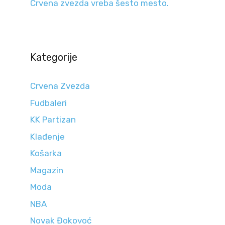
Crvena zvezda vreba šesto mesto.
Kategorije
Crvena Zvezda
Fudbaleri
KK Partizan
Klađenje
Košarka
Magazin
Moda
NBA
Novak Đokovoć