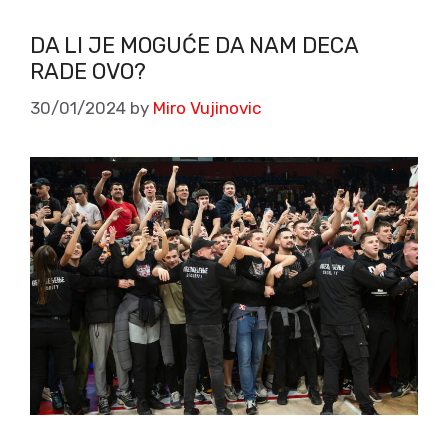
DA LI JE MOGUĆE DA NAM DECA
RADE OVO?
30/01/2024
by
Miro Vujinovic