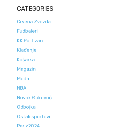
CATEGORIES
Crvena Zvezda
Fudbaleri
KK Partizan
Klađenje
Košarka
Magazin
Moda
NBA
Novak Đokovoć
Odbojka
Ostali sportovi
Pariz2024