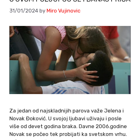
31/01/2024
by
Miro Vujinovic
Za jedan od najskladnijih parova važe Jelena i
Novak Đoković. U svojoj ljubavi uživaju i posle
više od devet godina braka. Davne 2006.godine
Novak se počeo tek probijati ka svetskom vrhu.