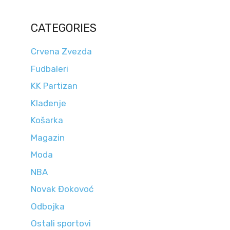
CATEGORIES
Crvena Zvezda
Fudbaleri
KK Partizan
Klađenje
Košarka
Magazin
Moda
NBA
Novak Đokovoć
Odbojka
Ostali sportovi