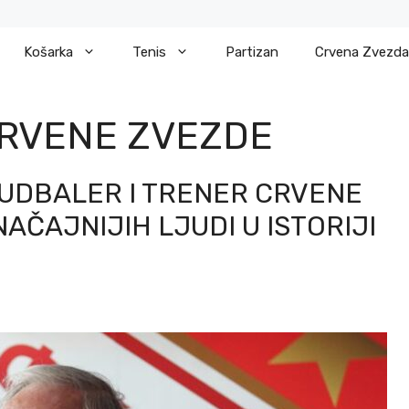
Košarka
Tenis
Partizan
Crvena Zvezda
CRVENE ZVEZDE
UDBALER I TRENER CRVENE
AČAJNIJIH LJUDI U ISTORIJI