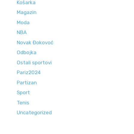
Košarka
Magazin
Moda
NBA
Novak Đokovoć
Odbojka
Ostali sportovi
Pariz2024
Partizan
Sport
Tenis
Uncategorized