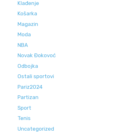
Klađenje
Košarka
Magazin
Moda
NBA
Novak Đokovoć
Odbojka
Ostali sportovi
Pariz2024
Partizan
Sport
Tenis
Uncategorized