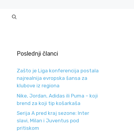
Poslednji članci
Zašto je Liga konferencija postala
najrealnija evropska šansa za
klubove iz regiona
Nike, Jordan, Adidas ili Puma – koji
brend za koji tip košarkaša
Serija A pred kraj sezone: Inter
slavi, Milan i Juventus pod
pritiskom