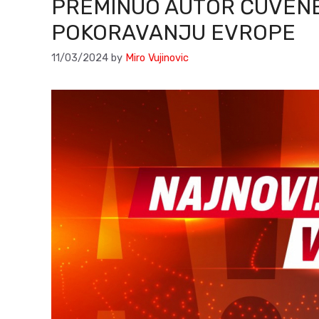
PREMINUO AUTOR ČUVENE
POKORAVANJU EVROPE
11/03/2024
by
Miro Vujinovic