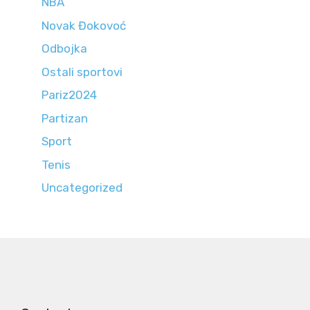
NBA
Novak Đokovoć
Odbojka
Ostali sportovi
Pariz2024
Partizan
Sport
Tenis
Uncategorized