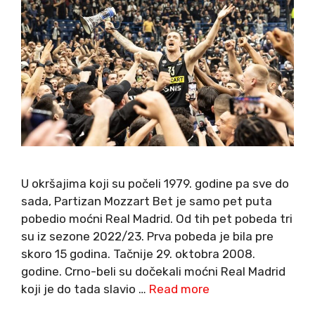
U okršajima koji su počeli 1979. godine pa sve do
sada, Partizan Mozzart Bet je samo pet puta
pobedio moćni Real Madrid. Od tih pet pobeda tri
su iz sezone 2022/23. Prva pobeda je bila pre
skoro 15 godina. Tačnije 29. oktobra 2008.
godine. Crno-beli su dočekali moćni Real Madrid
koji je do tada slavio …
Read more