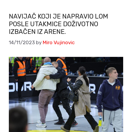
NAVIJAČ KOJI JE NAPRAVIO LOM
POSLE UTAKMICE DOŽIVOTNO
IZBAČEN IZ ARENE.
14/11/2023
by
Miro Vujinovic