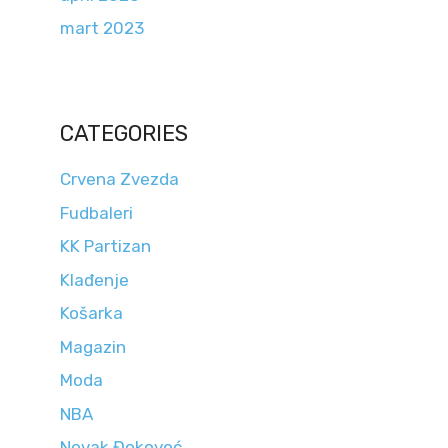
mart 2023
CATEGORIES
Crvena Zvezda
Fudbaleri
KK Partizan
Klađenje
Košarka
Magazin
Moda
NBA
Novak Đokovoć