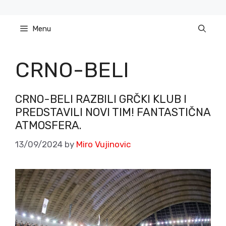
Skip
to
Menu
content
CRNO-BELI
CRNO-BELI RAZBILI GRČKI KLUB I
PREDSTAVILI NOVI TIM! FANTASTIČNA
ATMOSFERA.
13/09/2024
by
Miro Vujinovic