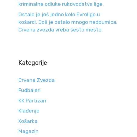
kriminalne odluke rukovodstva lige.
Ostalo je još jedno kolo Evrolige u
košarci. Još je ostalo mnogo nedoumica.
Crvena zvezda vreba šesto mesto.
Kategorije
Crvena Zvezda
Fudbaleri
KK Partizan
Klađenje
Košarka
Magazin