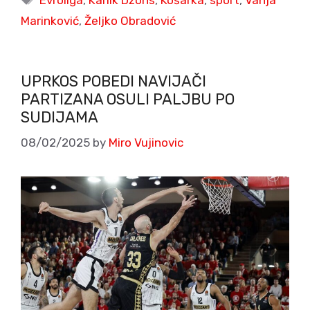
Marinković
,
Željko Obradović
UPRKOS POBEDI NAVIJAČI
PARTIZANA OSULI PALJBU PO
SUDIJAMA
08/02/2025
by
Miro Vujinovic