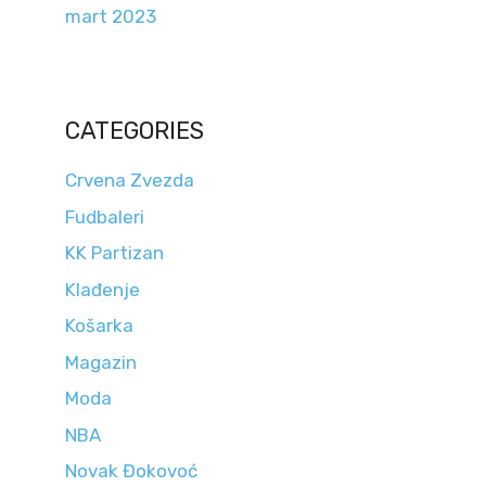
mart 2023
CATEGORIES
Crvena Zvezda
Fudbaleri
KK Partizan
Klađenje
Košarka
Magazin
Moda
NBA
Novak Đokovoć