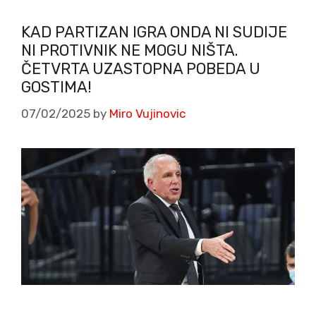
KAD PARTIZAN IGRA ONDA NI SUDIJE
NI PROTIVNIK NE MOGU NIŠTA.
ČETVRTA UZASTOPNA POBEDA U
GOSTIMA!
07/02/2025
by
Miro Vujinovic