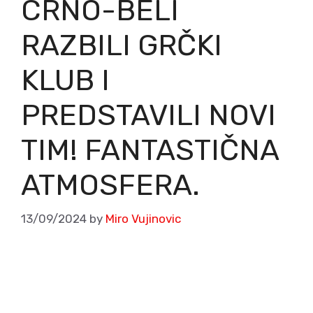
CRNO-BELI
RAZBILI GRČKI
KLUB I
PREDSTAVILI NOVI
TIM! FANTASTIČNA
ATMOSFERA.
13/09/2024
by
Miro Vujinovic