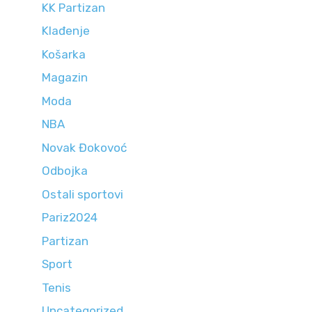
KK Partizan
Klađenje
Košarka
Magazin
Moda
NBA
Novak Đokovoć
Odbojka
Ostali sportovi
Pariz2024
Partizan
Sport
Tenis
Uncategorized