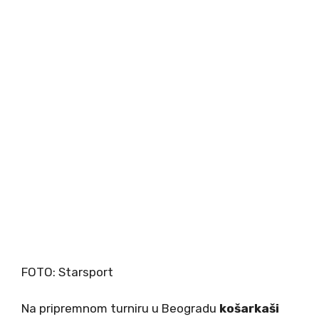
FOTO: Starsport
Na pripremnom turniru u Beogradu
košarkaši