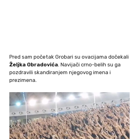
Pred sam početak Grobari su ovacijama dočekali
Željka Obradovića
. Navijači crno-belih su ga
pozdravili skandiranjem njegovog imena i
prezimena.