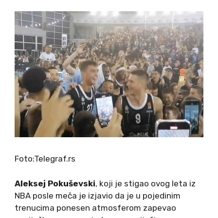
Foto:Telegraf.rs
Aleksej Pokuševski
, koji je stigao ovog leta iz
NBA posle meča je izjavio da je u pojedinim
trenucima ponesen atmosferom zapevao