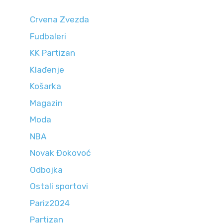
Crvena Zvezda
Fudbaleri
KK Partizan
Klađenje
Košarka
Magazin
Moda
NBA
Novak Đokovoć
Odbojka
Ostali sportovi
Pariz2024
Partizan