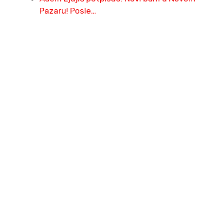
Pazaru! Posle…