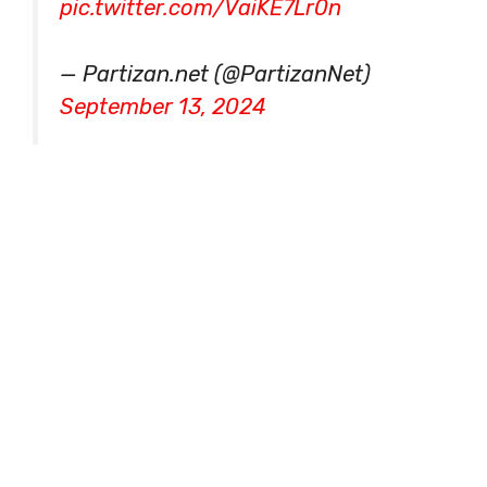
pic.twitter.com/VaiKE7Lr0n
— Partizan.net (@PartizanNet)
September 13, 2024