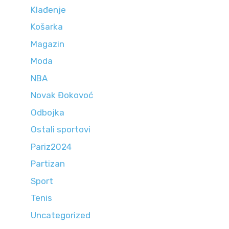
Klađenje
Košarka
Magazin
Moda
NBA
Novak Đokovoć
Odbojka
Ostali sportovi
Pariz2024
Partizan
Sport
Tenis
Uncategorized