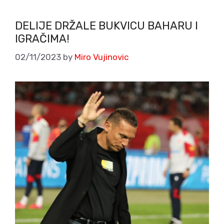
DELIJE DRŽALE BUKVICU BAHARU I
IGRAČIMA!
02/11/2023
by
Miro Vujinovic