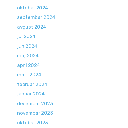
oktobar 2024
septembar 2024
avgust 2024
jul 2024
jun 2024
maj 2024
april 2024
mart 2024
februar 2024
januar 2024
decembar 2023
novembar 2023
oktobar 2023