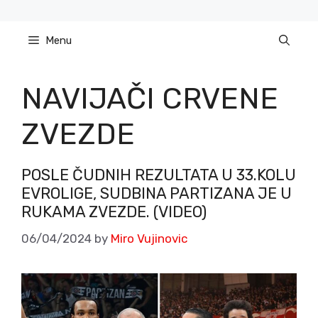
Skip
to
Menu
content
NAVIJAČI CRVENE
ZVEZDE
POSLE ČUDNIH REZULTATA U 33.KOLU
EVROLIGE, SUDBINA PARTIZANA JE U
RUKAMA ZVEZDE. (VIDEO)
06/04/2024
by
Miro Vujinovic