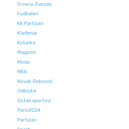
Crvena Zvezda
Fudbaleri
KK Partizan
Klađenje
Košarka
Magazin
Moda
NBA
Novak Đokovoć
Odbojka
Ostali sportovi
Pariz2024
Partizan