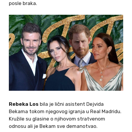
posle braka.
Rebeka Los
bila je lični asistent Dejvida
Bekama tokom njegovog igranja u Real Madridu.
Kružile su glasine o njihovom stratvenom
odnosu ali je Bekam sve demanotvao.