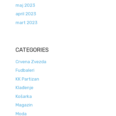
maj 2023
april 2023
mart 2023
CATEGORIES
Crvena Zvezda
Fudbaleri
KK Partizan
Klađenje
Košarka
Magazin
Moda