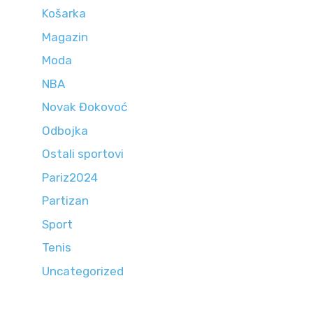
Košarka
Magazin
Moda
NBA
Novak Đokovoć
Odbojka
Ostali sportovi
Pariz2024
Partizan
Sport
Tenis
Uncategorized