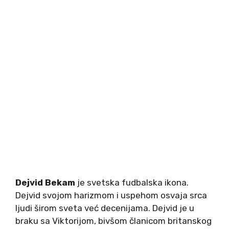
Dejvid Bekam
je svetska fudbalska ikona.
Dejvid svojom harizmom i uspehom osvaja srca
ljudi širom sveta već decenijama. Dejvid je u
braku sa Viktorijom, bivšom članicom britanskog