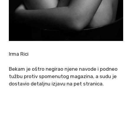
Irma Rici
Bekam je oštro negirao njene navode i podneo
tužbu protiv spomenutog magazina, a sudu je
dostavio detaljnu izjavu na pet stranica.