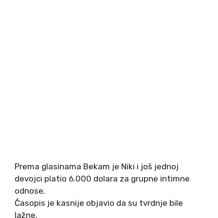
Prema glasinama Bekam je Niki i još jednoj
devojci platio 6.000 dolara za grupne intimne
odnose.
Časopis je kasnije objavio da su tvrdnje bile
lažne.