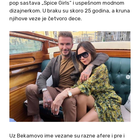
pop sastava „Spice Girls“ i uspešnom modnom
dizajnerkom. U braku su skoro 25 godina, a kruna
njihove veze je četvoro dece.
Uz Bekamovo ime vezane su razne afere i pre i