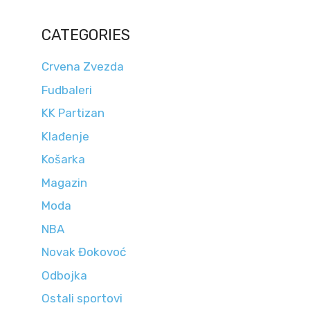
CATEGORIES
Crvena Zvezda
Fudbaleri
KK Partizan
Klađenje
Košarka
Magazin
Moda
NBA
Novak Đokovoć
Odbojka
Ostali sportovi