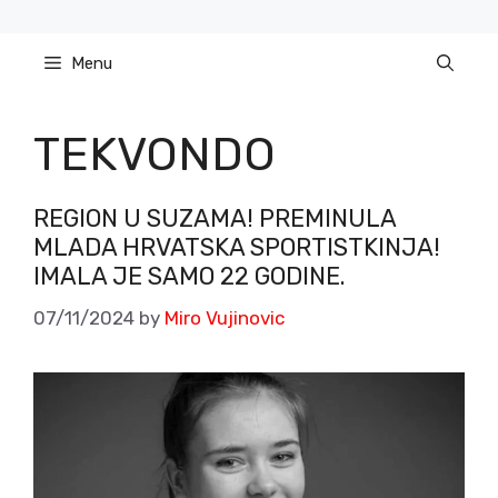
Skip
to
Menu
content
TEKVONDO
REGION U SUZAMA! PREMINULA
MLADA HRVATSKA SPORTISTKINJA!
IMALA JE SAMO 22 GODINE.
07/11/2024
by
Miro Vujinovic