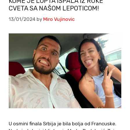
KOME JE LOPTA ISPALA IZ RUKE
CVETA SA NAŠOM LEPOTICOM!
13/01/2024
by
Miro Vujinovic
U osmini finala Srbija je bila bolja od Francuske.