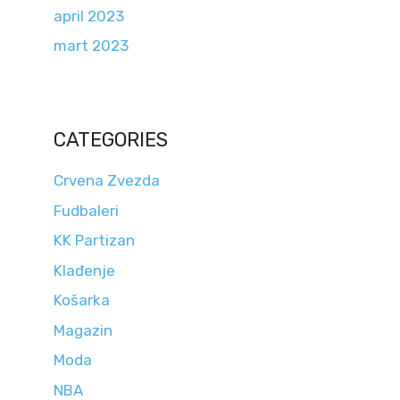
april 2023
mart 2023
CATEGORIES
Crvena Zvezda
Fudbaleri
KK Partizan
Klađenje
Košarka
Magazin
Moda
NBA