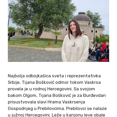
Najbolja odbojkašica sveta i reprezentativka
Srbije, Tijana Bošković odmor tokom Vaskrsa
provela je u rodnoj Hercegovini. Sa svojom
bakom Olgom, Tijana Bošković je za Đurđevdan
prisustvovala slavi Hrama Vaskrsenja
Gospodnjeg u Prebilovcima. Prebilovci se nalaze
u južnoj Hercegovini. Leže u kanjonu leve obale