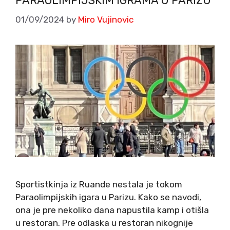
PARAOLIMPIJSKIM IGRAMA U PARIZU
01/09/2024
by
Miro Vujinovic
Sportistkinja iz Ruande nestala je tokom
Paraolimpijskih igara u Parizu. Kako se navodi,
ona je pre nekoliko dana napustila kamp i otišla
u restoran. Pre odlaska u restoran nikognije