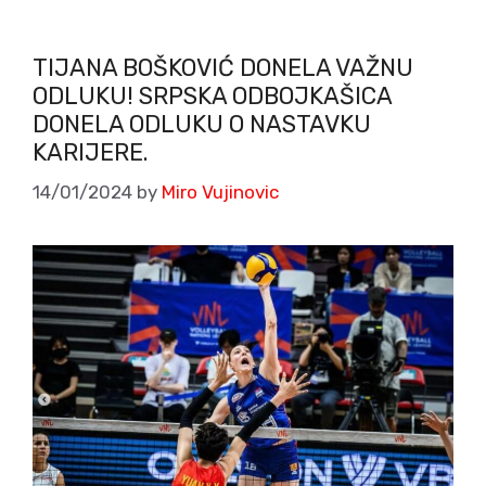
TIJANA BOŠKOVIĆ DONELA VAŽNU
ODLUKU! SRPSKA ODBOJKAŠICA
DONELA ODLUKU O NASTAVKU
KARIJERE.
14/01/2024
by
Miro Vujinovic