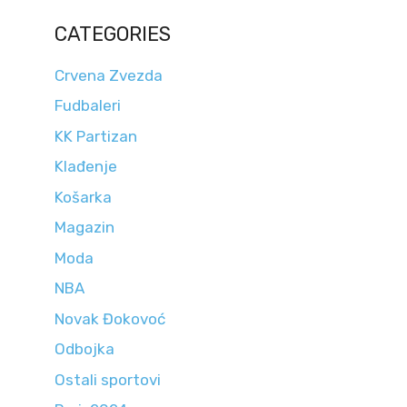
CATEGORIES
Crvena Zvezda
Fudbaleri
KK Partizan
Klađenje
Košarka
Magazin
Moda
NBA
Novak Đokovoć
Odbojka
Ostali sportovi