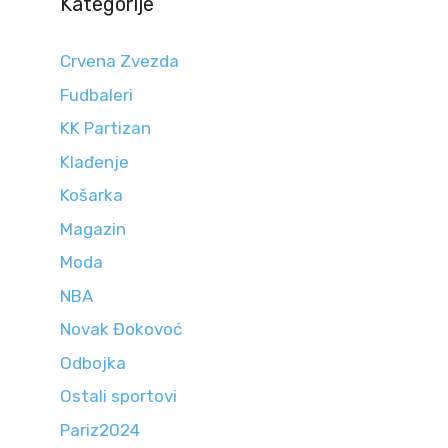
Kategorije
Crvena Zvezda
Fudbaleri
KK Partizan
Klađenje
Košarka
Magazin
Moda
NBA
Novak Đokovoć
Odbojka
Ostali sportovi
Pariz2024