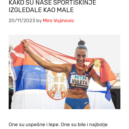
KAKO SU NAŠE SPORTISKINJE
IZGLEDALE KAO MALE
20/11/2023
by
Miro Vujinovic
One su uspešne i lepe. One su bile i najbolje