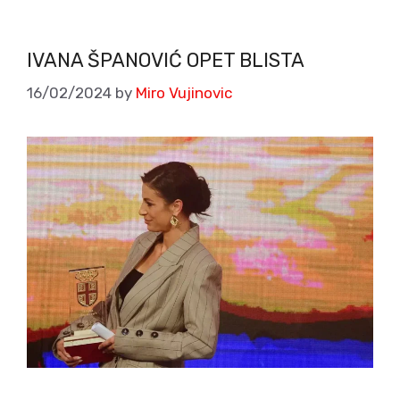
IVANA ŠPANOVIĆ OPET BLISTA
16/02/2024
by
Miro Vujinovic