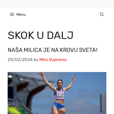
Skip
to
Menu
content
SKOK U DALJ
NAŠA MILICA JE NA KROVU SVETA!
25/02/2024
by
Miro Vujinovic