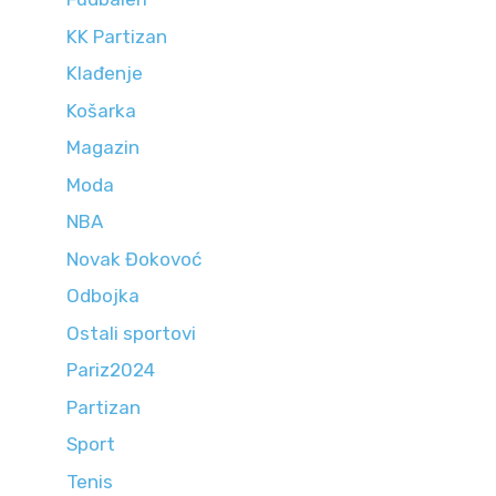
KK Partizan
Klađenje
Košarka
Magazin
Moda
NBA
Novak Đokovoć
Odbojka
Ostali sportovi
Pariz2024
Partizan
Sport
Tenis