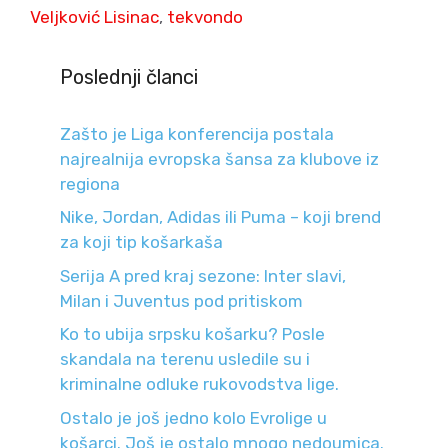
Veljković Lisinac
,
tekvondo
Poslednji članci
Zašto je Liga konferencija postala
najrealnija evropska šansa za klubove iz
regiona
Nike, Jordan, Adidas ili Puma – koji brend
za koji tip košarkaša
Serija A pred kraj sezone: Inter slavi,
Milan i Juventus pod pritiskom
Ko to ubija srpsku košarku? Posle
skandala na terenu usledile su i
kriminalne odluke rukovodstva lige.
Ostalo je još jedno kolo Evrolige u
košarci. Još je ostalo mnogo nedoumica.