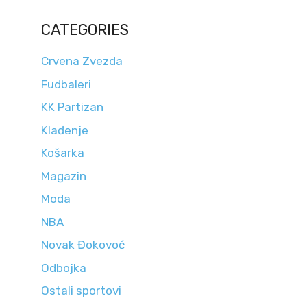
CATEGORIES
Crvena Zvezda
Fudbaleri
KK Partizan
Klađenje
Košarka
Magazin
Moda
NBA
Novak Đokovoć
Odbojka
Ostali sportovi