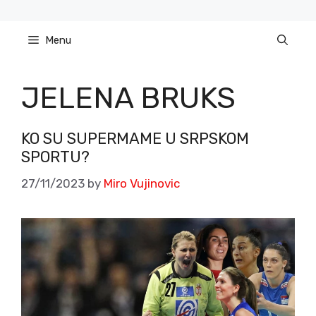
Skip
to
Menu
content
JELENA BRUKS
KO SU SUPERMAME U SRPSKOM
SPORTU?
27/11/2023
by
Miro Vujinovic