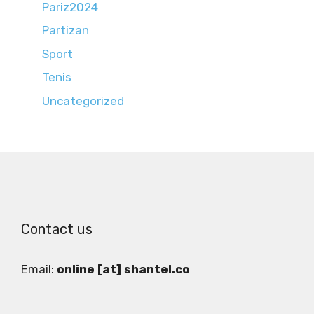
Pariz2024
Partizan
Sport
Tenis
Uncategorized
Contact us
Email:
online [at] shantel.co