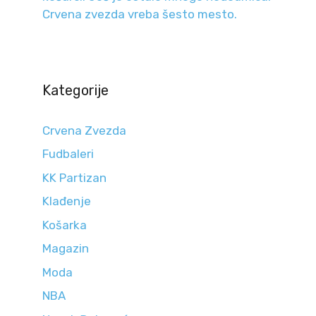
Crvena zvezda vreba šesto mesto.
Kategorije
Crvena Zvezda
Fudbaleri
KK Partizan
Klađenje
Košarka
Magazin
Moda
NBA