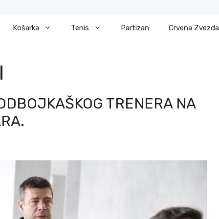
Košarka
Tenis
Partizan
Crvena Zvezda
I
ODBOJKAŠKOG TRENERA NA
ARA.