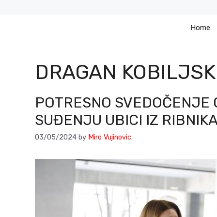
Skip
to
Home
content
DRAGAN KOBILJSK
POTRESNO SVEDOČENJE 
SUĐENJU UBICI IZ RIBNIK
03/05/2024
by
Miro Vujinovic