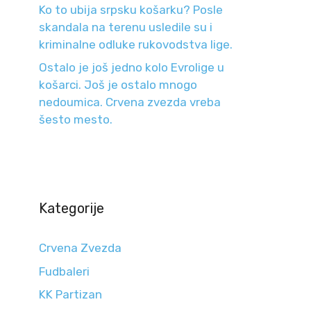
Ko to ubija srpsku košarku? Posle
skandala na terenu usledile su i
kriminalne odluke rukovodstva lige.
Ostalo je još jedno kolo Evrolige u
košarci. Još je ostalo mnogo
nedoumica. Crvena zvezda vreba
šesto mesto.
Kategorije
Crvena Zvezda
Fudbaleri
KK Partizan