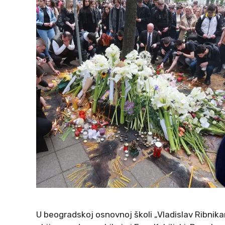
U beogradskoj osnovnoj školi „Vladislav Ribnika