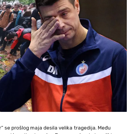
r“ se prošlog maja desila velika tragedija. Među