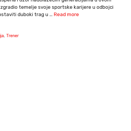
 izgradio temelje svoje sportske karijere u odbojci
ostaviti duboki trag u …
Read more
ja
,
Trener