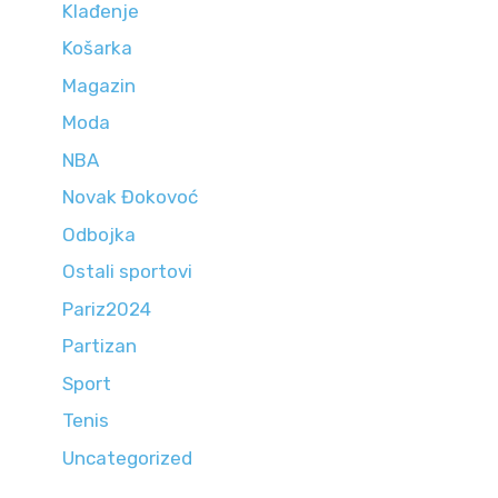
Klađenje
Košarka
Magazin
Moda
NBA
Novak Đokovoć
Odbojka
Ostali sportovi
Pariz2024
Partizan
Sport
Tenis
Uncategorized