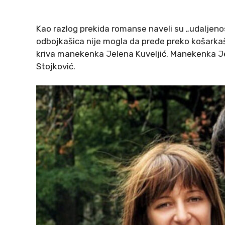
Kao razlog prekida romanse naveli su „udaljeno
odbojkašica nije mogla da pređe preko košarkašev
kriva manekenka Jelena Kuveljić. Manekenka Jele
Stojković.