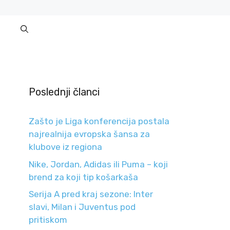
Poslednji članci
Zašto je Liga konferencija postala
najrealnija evropska šansa za
klubove iz regiona
Nike, Jordan, Adidas ili Puma – koji
brend za koji tip košarkaša
Serija A pred kraj sezone: Inter
slavi, Milan i Juventus pod
pritiskom