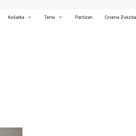
Košarka
Tenis
Partizan
Crvena Zvezda