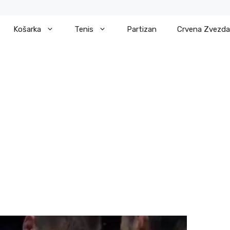
Košarka
Tenis
Partizan
Crvena Zvezda