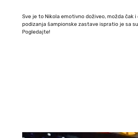
Sve je to Nikola emotivno doživeo, možda čak i 
podizanja šampionske zastave ispratio je sa s
Pogledajte!