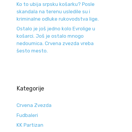
Ko to ubija srpsku košarku? Posle
skandala na terenu usledile su i
kriminalne odluke rukovodstva lige.
Ostalo je još jedno kolo Evrolige u
košarci. Još je ostalo mnogo
nedoumica. Crvena zvezda vreba
šesto mesto.
Kategorije
Crvena Zvezda
Fudbaleri
KK Partizan