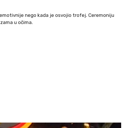
emotivnije nego kada je osvojio trofej. Ceremoniju
uzama u očima.