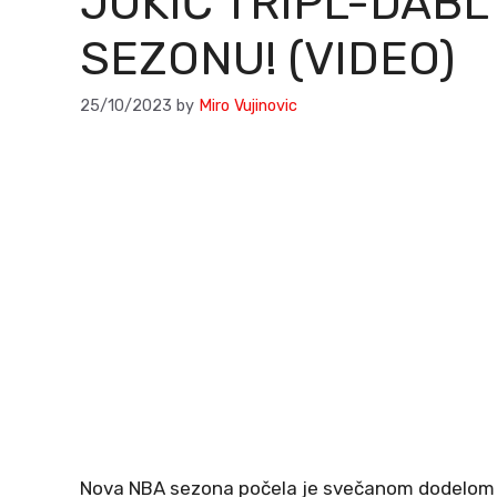
JOKIĆ TRIPL-DAB
SEZONU! (VIDEO)
25/10/2023
by
Miro Vujinovic
Nova NBA sezona počela je svečanom dodelom 