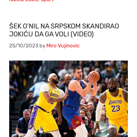
ŠEK O’NIL NA SRPSKOM SKANDIRAO
JOKIĆU DA GA VOLI (VIDEO)
25/10/2023
by
Miro Vujinovic