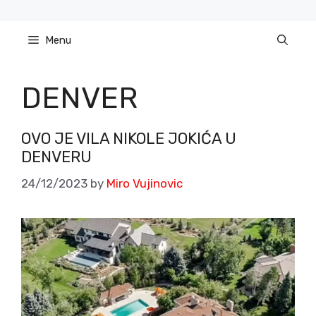
Skip
to
Menu
content
DENVER
OVO JE VILA NIKOLE JOKIĆA U
DENVERU
24/12/2023
by
Miro Vujinovic