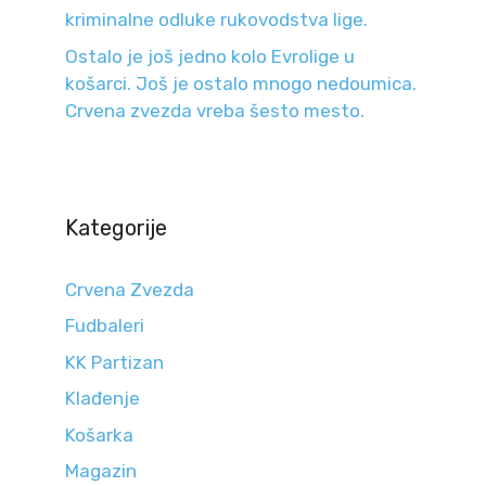
kriminalne odluke rukovodstva lige.
Ostalo je još jedno kolo Evrolige u
košarci. Još je ostalo mnogo nedoumica.
Crvena zvezda vreba šesto mesto.
Kategorije
Crvena Zvezda
Fudbaleri
KK Partizan
Klađenje
Košarka
Magazin