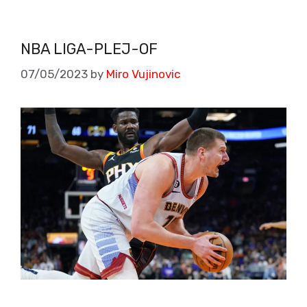
NBA LIGA-PLEJ-OF
07/05/2023
by
Miro Vujinovic