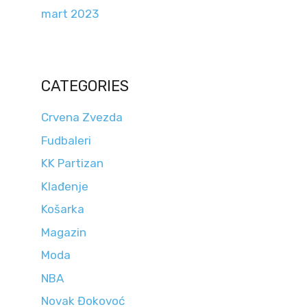
mart 2023
CATEGORIES
Crvena Zvezda
Fudbaleri
KK Partizan
Klađenje
Košarka
Magazin
Moda
NBA
Novak Đokovoć