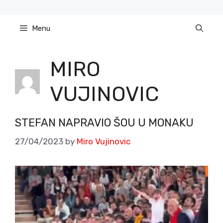
Skip
to
Menu
content
MIRO
VUJINOVIC
STEFAN NAPRAVIO ŠOU U MONAKU
27/04/2023
by
Miro Vujinovic