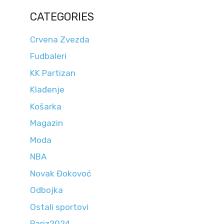
CATEGORIES
Crvena Zvezda
Fudbaleri
KK Partizan
Klađenje
Košarka
Magazin
Moda
NBA
Novak Đokovoć
Odbojka
Ostali sportovi
Pariz2024