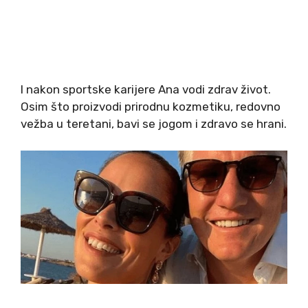
I nakon sportske karijere Ana vodi zdrav život.
Osim što proizvodi prirodnu kozmetiku, redovno
vežba u teretani, bavi se jogom i zdravo se hrani.