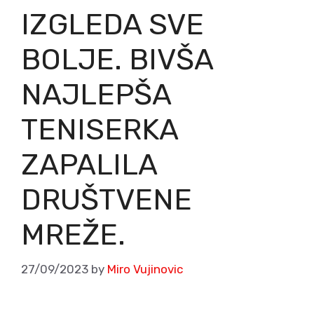
IZGLEDA SVE
BOLJE. BIVŠA
NAJLEPŠA
TENISERKA
ZAPALILA
DRUŠTVENE
MREŽE.
27/09/2023
by
Miro Vujinovic