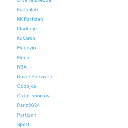
Fudbaleri
KK Partizan
Klađenje
Košarka
Magazin
Moda
NBA
Novak Đokovoć
Odbojka
Ostali sportovi
Pariz2024
Partizan
Sport