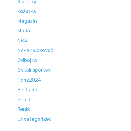
Klađenje
Košarka
Magazin
Moda
NBA
Novak Đokovoć
Odbojka
Ostali sportovi
Pariz2024
Partizan
Sport
Tenis
Uncategorized