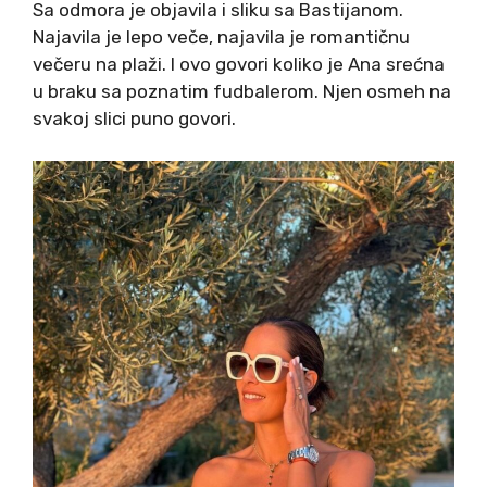
Sa odmora je objavila i sliku sa Bastijanom.
Najavila je lepo veče, najavila je romantičnu
večeru na plaži. I ovo govori koliko je Ana srećna
u braku sa poznatim fudbalerom. Njen osmeh na
svakoj slici puno govori.