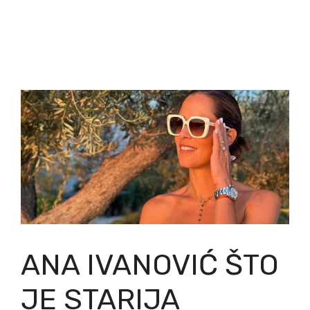
ANA IVANOVIĆ ŠTO
JE STARIJA