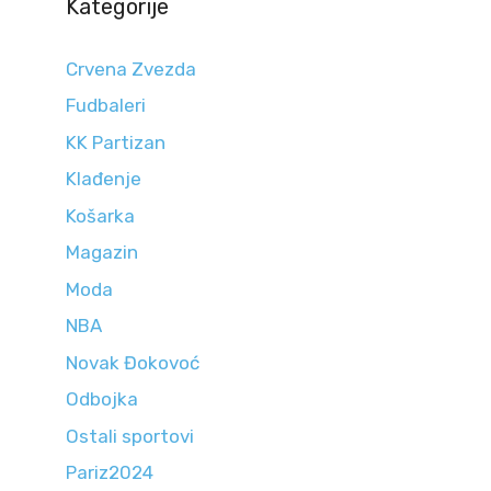
Kategorije
Crvena Zvezda
Fudbaleri
KK Partizan
Klađenje
Košarka
Magazin
Moda
NBA
Novak Đokovoć
Odbojka
Ostali sportovi
Pariz2024