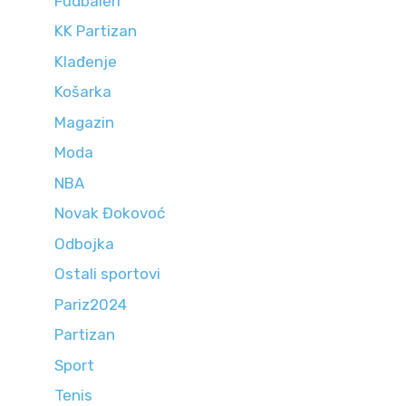
Fudbaleri
KK Partizan
Klađenje
Košarka
Magazin
Moda
NBA
Novak Đokovoć
Odbojka
Ostali sportovi
Pariz2024
Partizan
Sport
Tenis