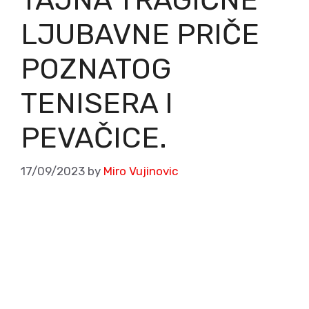
LJUBAVNE PRIČE
POZNATOG
TENISERA I
PEVAČICE.
17/09/2023
by
Miro Vujinovic