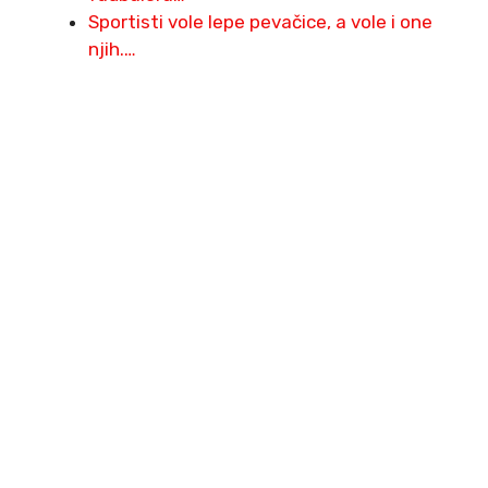
Sportisti vole lepe pevačice, a vole i one
njih.…