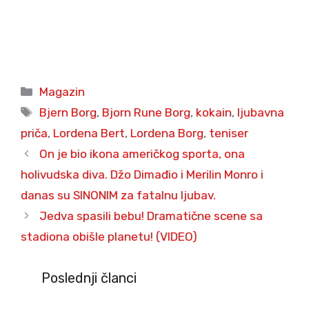
Categories
Magazin
Tags
Bjern Borg
,
Bjorn Rune Borg
,
kokain
,
ljubavna
priča
,
Lordena Bert
,
Lordena Borg
,
teniser
On je bio ikona američkog sporta, ona
holivudska diva. Džo Dimađio i Merilin Monro i
danas su SINONIM za fatalnu ljubav.
Jedva spasili bebu! Dramatične scene sa
stadiona obišle planetu! (VIDEO)
Poslednji članci