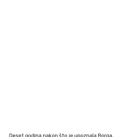
Deset godina nakon što je upoznala Borga,