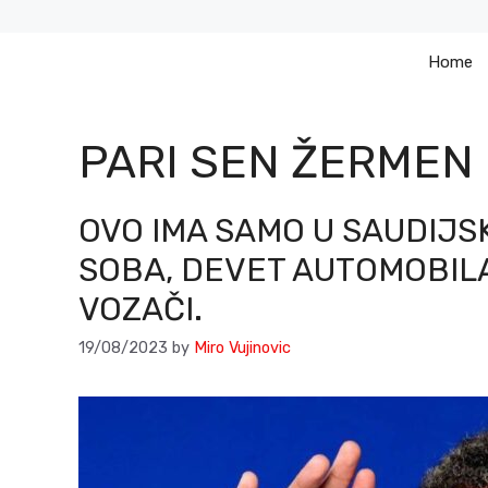
Skip
to
Home
content
PARI SEN ŽERMEN
OVO IMA SAMO U SAUDIJSK
SOBA, DEVET AUTOMOBILA
VOZAČI.
19/08/2023
by
Miro Vujinovic