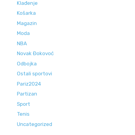
Klađenje
Košarka
Magazin
Moda
NBA
Novak Đokovoć
Odbojka
Ostali sportovi
Pariz2024
Partizan
Sport
Tenis
Uncategorized