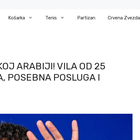
Košarka
Tenis
Partizan
Crvena Zvezda
OJ ARABIJI! VILA OD 25
, POSEBNA POSLUGA I