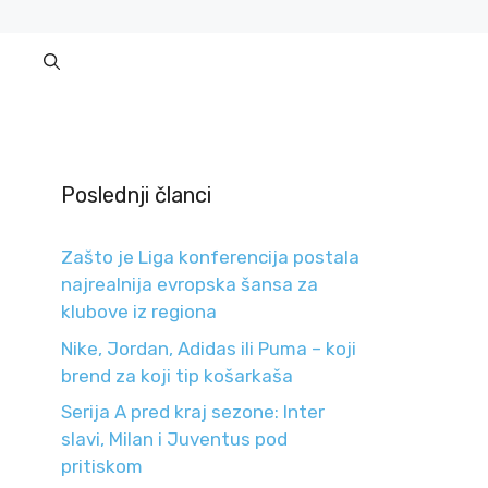
Poslednji članci
Zašto je Liga konferencija postala
najrealnija evropska šansa za
klubove iz regiona
Nike, Jordan, Adidas ili Puma – koji
brend za koji tip košarkaša
Serija A pred kraj sezone: Inter
slavi, Milan i Juventus pod
pritiskom