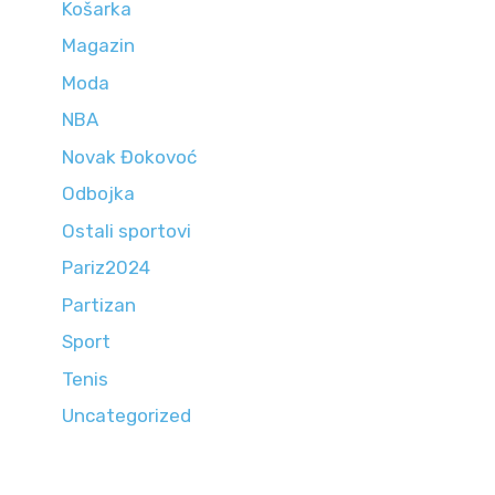
Košarka
Magazin
Moda
NBA
Novak Đokovoć
Odbojka
Ostali sportovi
Pariz2024
Partizan
Sport
Tenis
Uncategorized