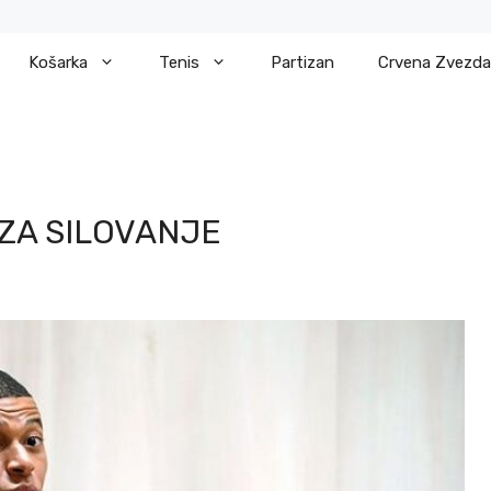
Košarka
Tenis
Partizan
Crvena Zvezda
ZA SILOVANJE