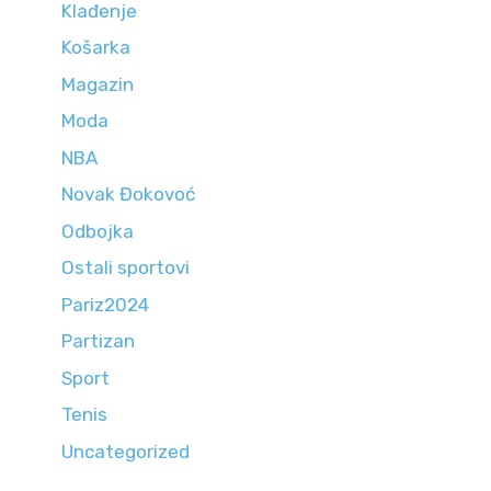
Klađenje
Košarka
Magazin
Moda
NBA
Novak Đokovoć
Odbojka
Ostali sportovi
Pariz2024
Partizan
Sport
Tenis
Uncategorized