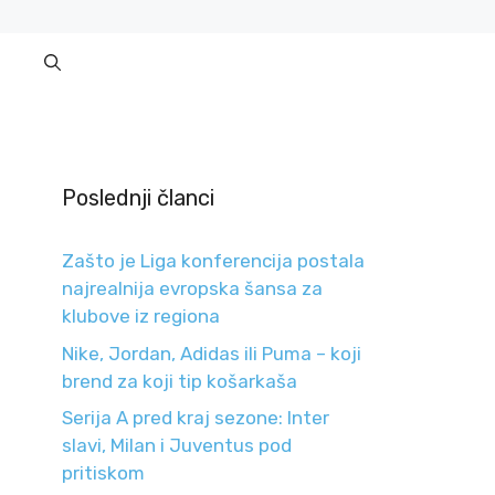
Poslednji članci
Zašto je Liga konferencija postala
najrealnija evropska šansa za
klubove iz regiona
Nike, Jordan, Adidas ili Puma – koji
brend za koji tip košarkaša
Serija A pred kraj sezone: Inter
slavi, Milan i Juventus pod
pritiskom