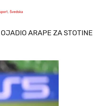
sport
,
Švedska
OJADIO ARAPE ZA STOTINE