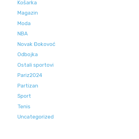
Košarka
Magazin
Moda
NBA
Novak Đokovoć
Odbojka
Ostali sportovi
Pariz2024
Partizan
Sport
Tenis
Uncategorized