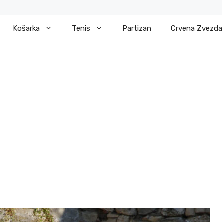
Košarka
Tenis
Partizan
Crvena Zvezda