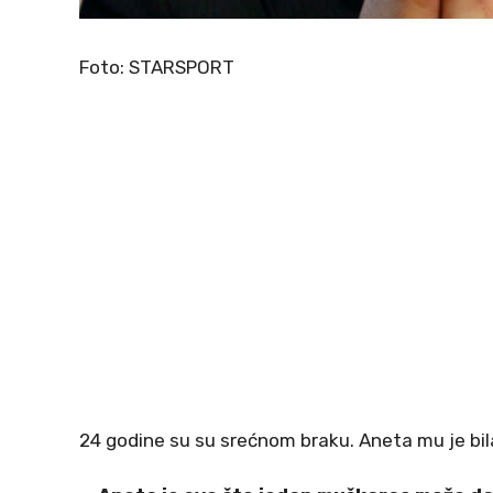
Foto: STARSPORT
24 godine su su srećnom braku. Aneta mu je bi