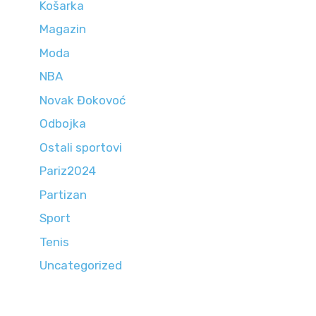
Košarka
Magazin
Moda
NBA
Novak Đokovoć
Odbojka
Ostali sportovi
Pariz2024
Partizan
Sport
Tenis
Uncategorized