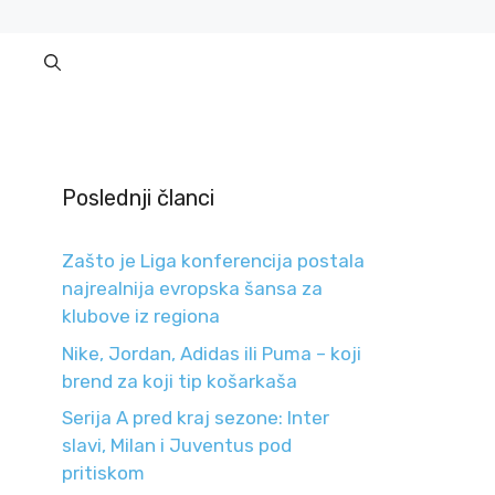
Poslednji članci
Zašto je Liga konferencija postala
najrealnija evropska šansa za
klubove iz regiona
Nike, Jordan, Adidas ili Puma – koji
brend za koji tip košarkaša
Serija A pred kraj sezone: Inter
slavi, Milan i Juventus pod
pritiskom