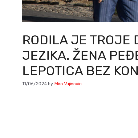
RODILA JE TROJE 
JEZIKA. ŽENA PEĐ
LEPOTICA BEZ KO
11/06/2024
by
Miro Vujinovic