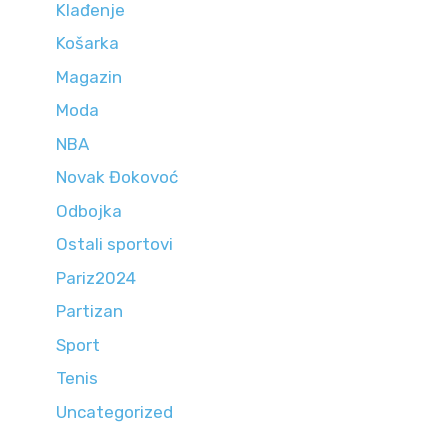
Klađenje
Košarka
Magazin
Moda
NBA
Novak Đokovoć
Odbojka
Ostali sportovi
Pariz2024
Partizan
Sport
Tenis
Uncategorized