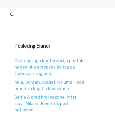
Poslednji članci
Zašto je Liga konferencija postala
najrealnija evropska šansa za
klubove iz regiona
Nike, Jordan, Adidas ili Puma – koji
brend za koji tip košarkaša
Serija A pred kraj sezone: Inter
slavi, Milan i Juventus pod
pritiskom