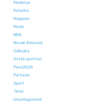
Klađenje
Košarka
Magazin
Moda
NBA
Novak Đokovoć
Odbojka
Ostali sportovi
Pariz2024
Partizan
Sport
Tenis
Uncategorized