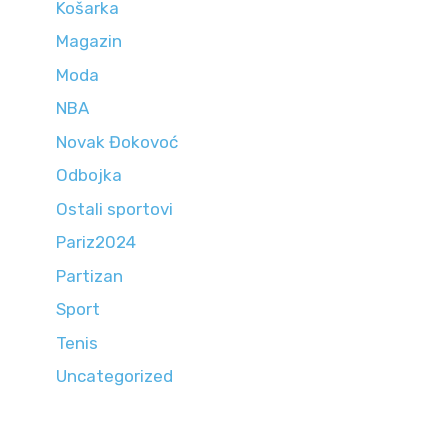
Košarka
Magazin
Moda
NBA
Novak Đokovoć
Odbojka
Ostali sportovi
Pariz2024
Partizan
Sport
Tenis
Uncategorized