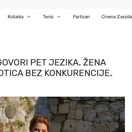
Košarka
Tenis
Partizan
Crvena Zvezda
GOVORI PET JEZIKA. ŽENA
OTICA BEZ KONKURENCIJE.