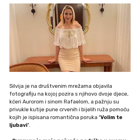
Silvija je na društvenim mrežama objavila
fotografiju na kojoj pozira s njihovo dvoje djece,
kćeri Aurorom i sinom Rafaelom, a pažnju su
privukle kutije pune crvenih i bijelih ruža pomoću
kojih je ispisana romantična poruka
‘Volim te
ljubavi’
.