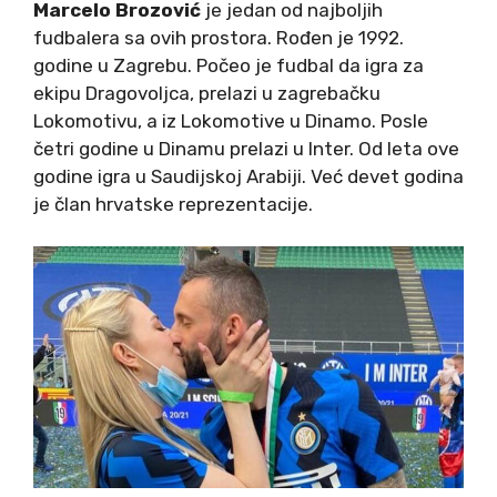
Marcelo Brozović
je jedan od najboljih
fudbalera sa ovih prostora. Rođen je 1992.
godine u Zagrebu. Počeo je fudbal da igra za
ekipu Dragovoljca, prelazi u zagrebačku
Lokomotivu, a iz Lokomotive u Dinamo. Posle
četri godine u Dinamu prelazi u Inter. Od leta ove
godine igra u Saudijskoj Arabiji. Već devet godina
je član hrvatske reprezentacije.