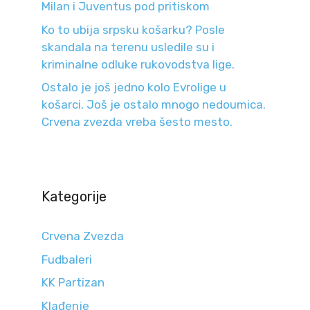
Milan i Juventus pod pritiskom
Ko to ubija srpsku košarku? Posle
skandala na terenu usledile su i
kriminalne odluke rukovodstva lige.
Ostalo je još jedno kolo Evrolige u
košarci. Još je ostalo mnogo nedoumica.
Crvena zvezda vreba šesto mesto.
Kategorije
Crvena Zvezda
Fudbaleri
KK Partizan
Klađenje