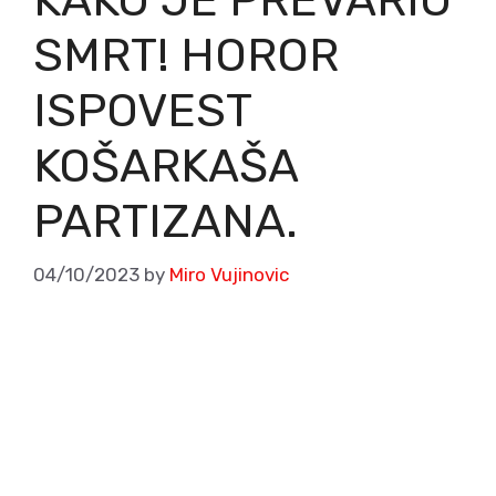
SMRT! HOROR
ISPOVEST
KOŠARKAŠA
PARTIZANA.
04/10/2023
by
Miro Vujinovic