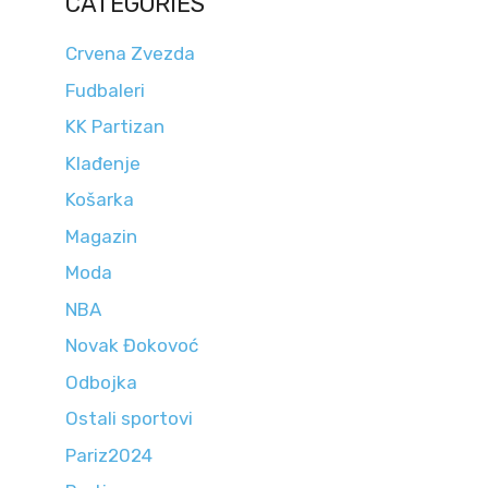
CATEGORIES
Crvena Zvezda
Fudbaleri
KK Partizan
Klađenje
Košarka
Magazin
Moda
NBA
Novak Đokovoć
Odbojka
Ostali sportovi
Pariz2024