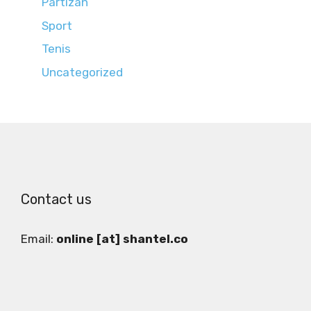
Partizan
Sport
Tenis
Uncategorized
Contact us
Email:
online [at] shantel.co