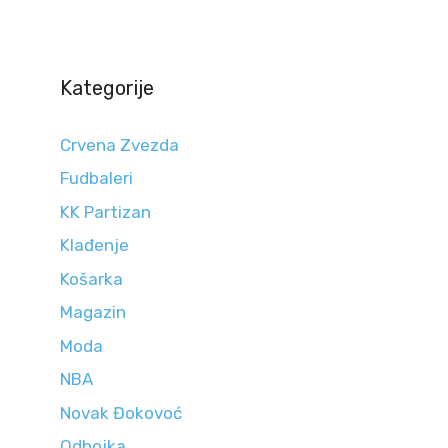
Kategorije
Crvena Zvezda
Fudbaleri
KK Partizan
Klađenje
Košarka
Magazin
Moda
NBA
Novak Đokovoć
Odbojka