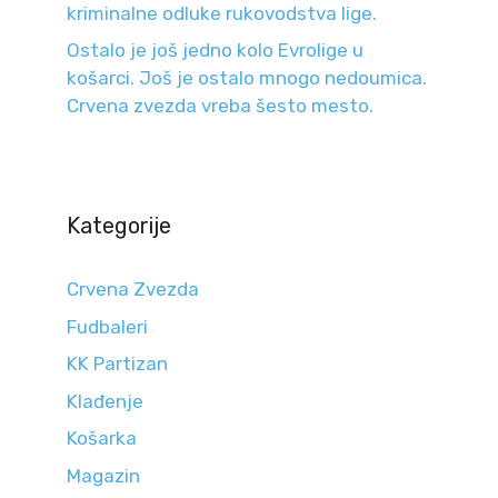
kriminalne odluke rukovodstva lige.
Ostalo je još jedno kolo Evrolige u
košarci. Još je ostalo mnogo nedoumica.
Crvena zvezda vreba šesto mesto.
Kategorije
Crvena Zvezda
Fudbaleri
KK Partizan
Klađenje
Košarka
Magazin