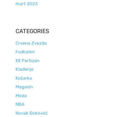
mart 2023
CATEGORIES
Crvena Zvezda
Fudbaleri
KK Partizan
Klađenje
Košarka
Magazin
Moda
NBA
Novak Đokovoć