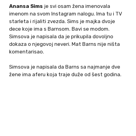
Anansa Sims
je svi osam žena imenovala
imenom na svom Instagram nalogu. Ima tu i TV
starleta i rijaliti zvezda. Sims je majka dvoje
dece koje ima s Barnsom. Bavi se modom.
Simsova je napisala da je prikupila dovoljno
dokaza o njegovoj neveri. Mat Barns nije ništa
komentarisao.
Simsova je napisala da Barns sa najmanje dve
žene ima aferu koja traje duže od šest godina.