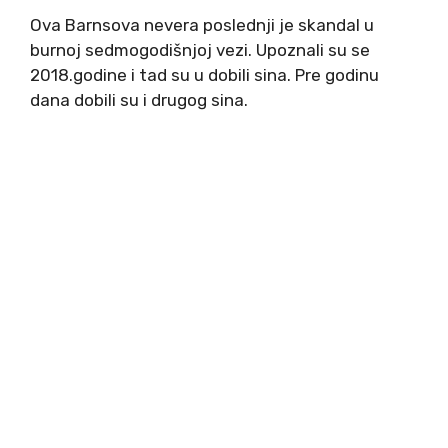
Ova Barnsova nevera poslednji je skandal u
burnoj sedmogodišnjoj vezi. Upoznali su se
2018.godine i tad su u dobili sina. Pre godinu
dana dobili su i drugog sina.