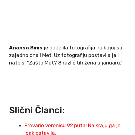
Anansa Sims
je podelila fotografija na kojoj su
zajedno ona i Met. Uz fotografiju postavila je i
natpis: “Zašto Met? 8 različitih žena u januaru.“
Slični Članci:
Prevario verenicu 92 puta! Na kraju ga je
ipak ostavila.