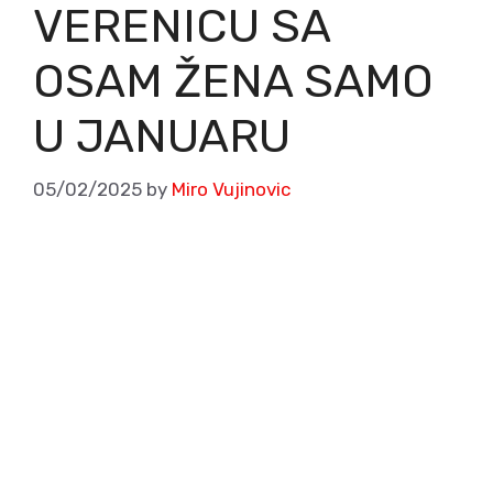
VERENICU SA
OSAM ŽENA SAMO
U JANUARU
05/02/2025
by
Miro Vujinovic