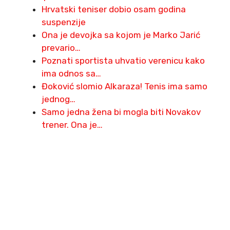
Hrvatski teniser dobio osam godina
suspenzije
Ona je devojka sa kojom je Marko Jarić
prevario…
Poznati sportista uhvatio verenicu kako
ima odnos sa…
Đoković slomio Alkaraza! Tenis ima samo
jednog…
Samo jedna žena bi mogla biti Novakov
trener. Ona je…