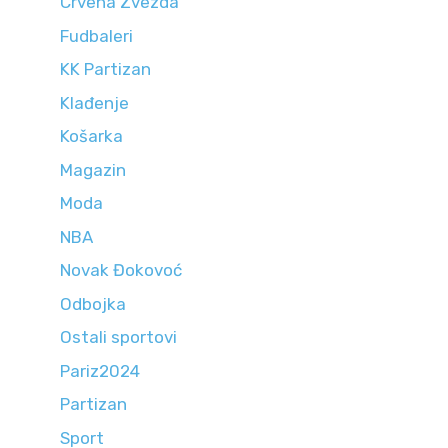
Crvena Zvezda
Fudbaleri
KK Partizan
Klađenje
Košarka
Magazin
Moda
NBA
Novak Đokovoć
Odbojka
Ostali sportovi
Pariz2024
Partizan
Sport