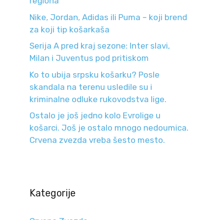
regiona
Nike, Jordan, Adidas ili Puma – koji brend
za koji tip košarkaša
Serija A pred kraj sezone: Inter slavi,
Milan i Juventus pod pritiskom
Ko to ubija srpsku košarku? Posle
skandala na terenu usledile su i
kriminalne odluke rukovodstva lige.
Ostalo je još jedno kolo Evrolige u
košarci. Još je ostalo mnogo nedoumica.
Crvena zvezda vreba šesto mesto.
Kategorije