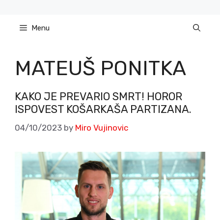
Skip
to
Menu
content
MATEUŠ PONITKA
KAKO JE PREVARIO SMRT! HOROR
ISPOVEST KOŠARKAŠA PARTIZANA.
04/10/2023
by
Miro Vujinovic