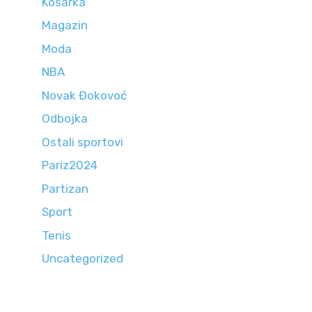
Košarka
Magazin
Moda
NBA
Novak Đokovoć
Odbojka
Ostali sportovi
Pariz2024
Partizan
Sport
Tenis
Uncategorized