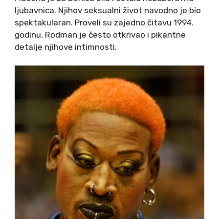
ljubavnica. Njihov seksualni život navodno je bio
spektakularan. Proveli su zajedno čitavu 1994.
godinu, Rodman je često otkrivao i pikantne
detalje njihove intimnosti.