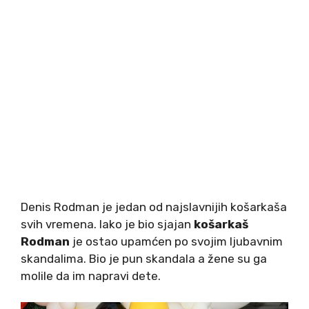
Denis Rodman je jedan od najslavnijih košarkaša
svih vremena. Iako je bio sjajan
košarkaš
Rodman
je ostao upamćen po svojim ljubavnim
skandalima. Bio je pun skandala a žene su ga
molile da im napravi dete.