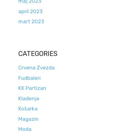
maj 2023
april 2023
mart 2023
CATEGORIES
Crvena Zvezda
Fudbaleri
KK Partizan
Klađenje
Košarka
Magazin
Moda