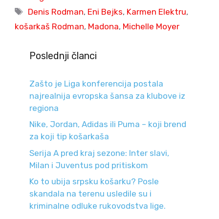
Tags
Denis Rodman
,
Eni Bejks
,
Karmen Elektru
,
košarkaš Rodman
,
Madona
,
Michelle Moyer
Poslednji članci
Zašto je Liga konferencija postala
najrealnija evropska šansa za klubove iz
regiona
Nike, Jordan, Adidas ili Puma – koji brend
za koji tip košarkaša
Serija A pred kraj sezone: Inter slavi,
Milan i Juventus pod pritiskom
Ko to ubija srpsku košarku? Posle
skandala na terenu usledile su i
kriminalne odluke rukovodstva lige.