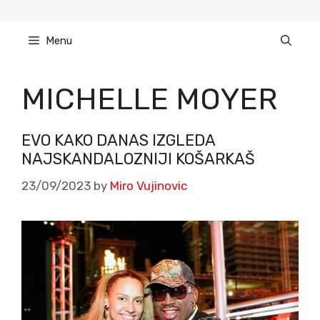
Skip
to
Menu
content
MICHELLE MOYER
EVO KAKO DANAS IZGLEDA
NAJSKANDALOZNIJI KOŠARKAŠ
23/09/2023
by
Miro Vujinovic