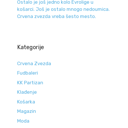
Ostalo je još jedno kolo Evrolige u
košarci. Još je ostalo mnogo nedoumica.
Crvena zvezda vreba šesto mesto.
Kategorije
Crvena Zvezda
Fudbaleri
KK Partizan
Klađenje
Košarka
Magazin
Moda