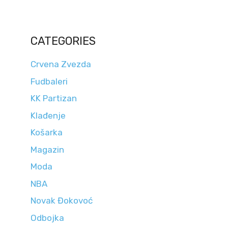
CATEGORIES
Crvena Zvezda
Fudbaleri
KK Partizan
Klađenje
Košarka
Magazin
Moda
NBA
Novak Đokovoć
Odbojka