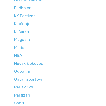
Fudbaleri
KK Partizan
Klađenje
Košarka
Magazin
Moda
NBA
Novak Đokovoć
Odbojka
Ostali sportovi
Pariz2024
Partizan
Sport