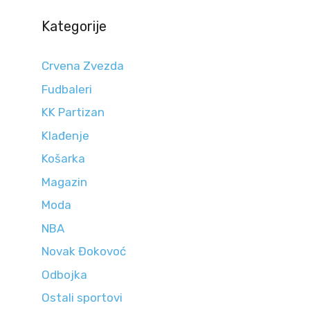
Kategorije
Crvena Zvezda
Fudbaleri
KK Partizan
Klađenje
Košarka
Magazin
Moda
NBA
Novak Đokovoć
Odbojka
Ostali sportovi