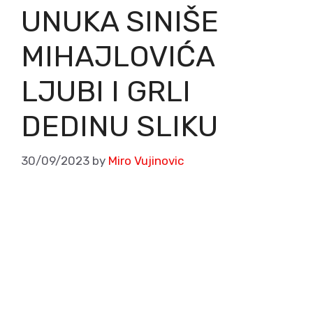
UNUKA SINIŠE
MIHAJLOVIĆA
LJUBI I GRLI
DEDINU SLIKU
30/09/2023
by
Miro Vujinovic