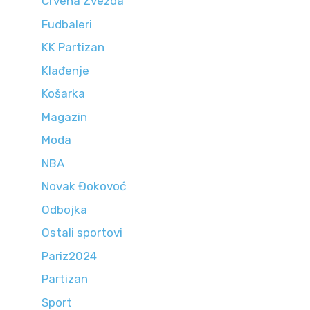
Crvena Zvezda
Fudbaleri
KK Partizan
Klađenje
Košarka
Magazin
Moda
NBA
Novak Đokovoć
Odbojka
Ostali sportovi
Pariz2024
Partizan
Sport