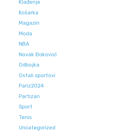
Klađenje
Košarka
Magazin
Moda
NBA
Novak Đokovoć
Odbojka
Ostali sportovi
Pariz2024
Partizan
Sport
Tenis
Uncategorized