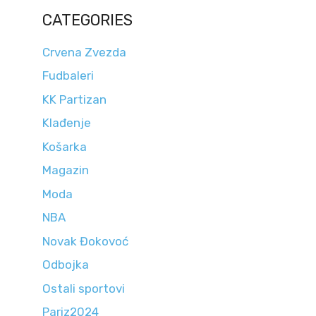
CATEGORIES
Crvena Zvezda
Fudbaleri
KK Partizan
Klađenje
Košarka
Magazin
Moda
NBA
Novak Đokovoć
Odbojka
Ostali sportovi
Pariz2024