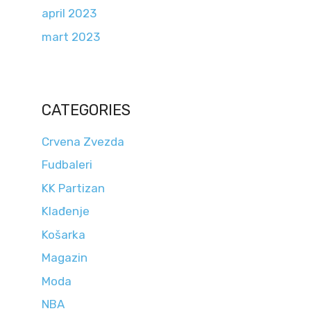
april 2023
mart 2023
CATEGORIES
Crvena Zvezda
Fudbaleri
KK Partizan
Klađenje
Košarka
Magazin
Moda
NBA