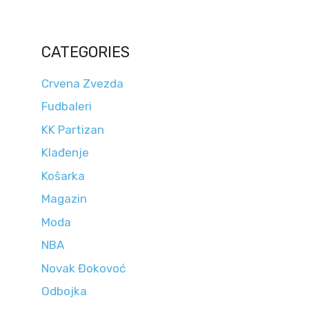
CATEGORIES
Crvena Zvezda
Fudbaleri
KK Partizan
Klađenje
Košarka
Magazin
Moda
NBA
Novak Đokovoć
Odbojka