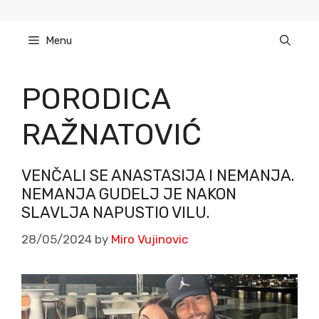
Skip
to
Menu
content
PORODICA
RAŽNATOVIĆ
VENČALI SE ANASTASIJA I NEMANJA.
NEMANJA GUDELJ JE NAKON
SLAVLJA NAPUSTIO VILU.
28/05/2024
by
Miro Vujinovic