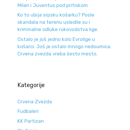
Milan i Juventus pod pritiskom
Ko to ubija srpsku košarku? Posle
skandala na terenu usledile su i
kriminalne odluke rukovodstva lige.
Ostalo je još jedno kolo Evrolige u
košarci. Još je ostalo mnogo nedoumica.
Crvena zvezda vreba šesto mesto.
Kategorije
Crvena Zvezda
Fudbaleri
KK Partizan