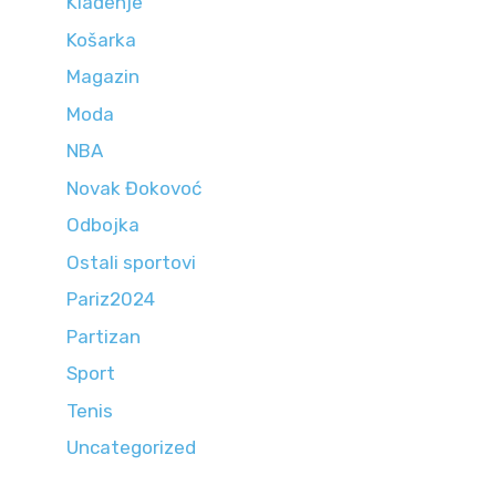
Klađenje
Košarka
Magazin
Moda
NBA
Novak Đokovoć
Odbojka
Ostali sportovi
Pariz2024
Partizan
Sport
Tenis
Uncategorized