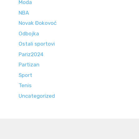
Moda
NBA
Novak Đokovoć
Odbojka
Ostali sportovi
Pariz2024
Partizan
Sport
Tenis
Uncategorized