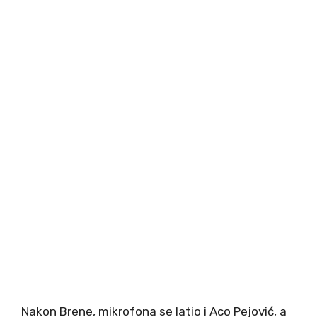
Nakon Brene, mikrofona se latio i Aco Pejović, a