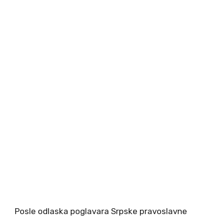
Posle odlaska poglavara Srpske pravoslavne