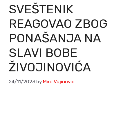
SVEŠTENIK
REAGOVAO ZBOG
PONAŠANJA NA
SLAVI BOBE
ŽIVOJINOVIĆA
24/11/2023
by
Miro Vujinovic