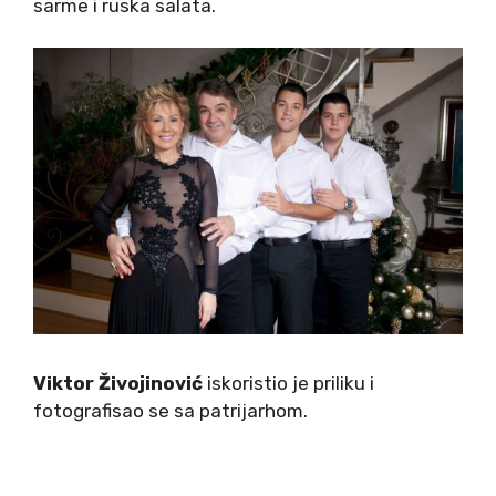
sarme i ruska salata.
Viktor Živojinović
iskoristio je priliku i
fotografisao se sa patrijarhom.