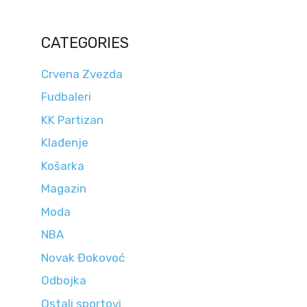
CATEGORIES
Crvena Zvezda
Fudbaleri
KK Partizan
Klađenje
Košarka
Magazin
Moda
NBA
Novak Đokovoć
Odbojka
Ostali sportovi