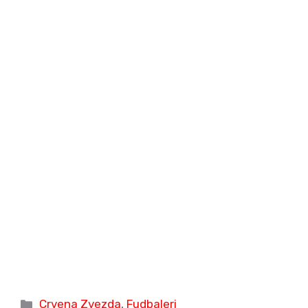
Categories
Crvena Zvezda
,
Fudbaleri