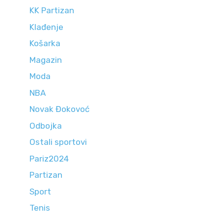
KK Partizan
Klađenje
Košarka
Magazin
Moda
NBA
Novak Đokovoć
Odbojka
Ostali sportovi
Pariz2024
Partizan
Sport
Tenis