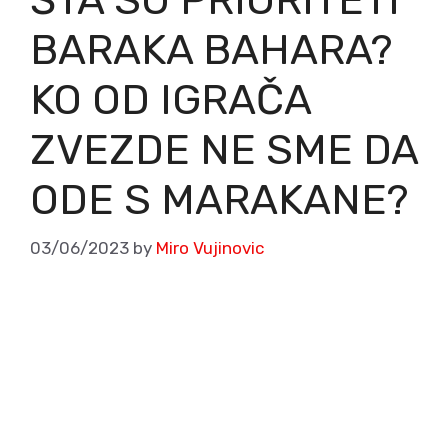
BARAKA BAHARA?
KO OD IGRAČA
ZVEZDE NE SME DA
ODE S MARAKANE?
03/06/2023
by
Miro Vujinovic