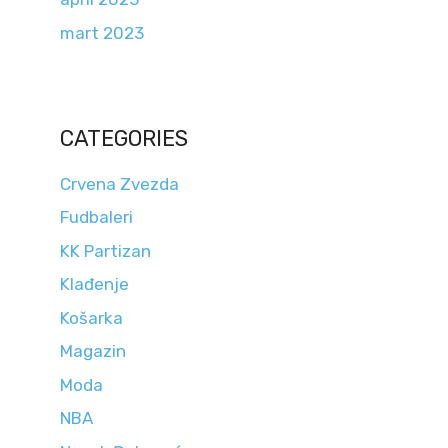
mart 2023
CATEGORIES
Crvena Zvezda
Fudbaleri
KK Partizan
Klađenje
Košarka
Magazin
Moda
NBA