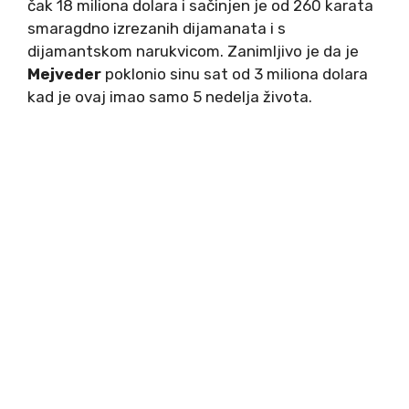
čak 18 miliona dolara i sačinjen je od 260 karata
smaragdno izrezanih dijamanata i s
dijamantskom narukvicom. Zanimljivo je da je
Mejveder
poklonio sinu sat od 3 miliona dolara
kad je ovaj imao samo 5 nedelja života.