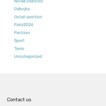
Novak Đokovoć
Odbojka
Ostali sportovi
Pariz2024
Partizan
Sport
Tenis
Uncategorized
Contact us