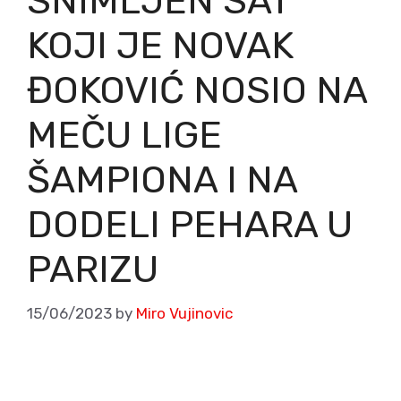
SNIMLJEN SAT
KOJI JE NOVAK
ĐOKOVIĆ NOSIO NA
MEČU LIGE
ŠAMPIONA I NA
DODELI PEHARA U
PARIZU
15/06/2023
by
Miro Vujinovic