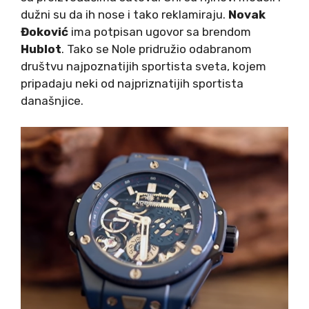
dužni su da ih nose i tako reklamiraju.
Novak
Đoković
ima potpisan ugovor sa brendom
Hublot
. Tako se Nole pridružio odabranom
društvu najpoznatijih sportista sveta, kojem
pripadaju neki od najpriznatijih sportista
današnjice.