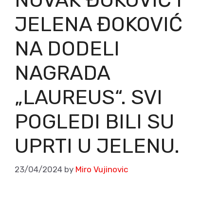
JELENA ĐOKOVIĆ
NA DODELI
NAGRADA
„LAUREUS“. SVI
POGLEDI BILI SU
UPRTI U JELENU.
23/04/2024
by
Miro Vujinovic