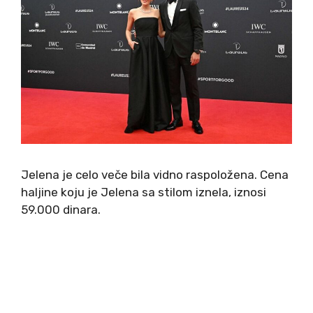
Jelena je celo veče bila vidno raspoložena. Cena
haljine koju je Jelena sa stilom iznela, iznosi
59.000 dinara.