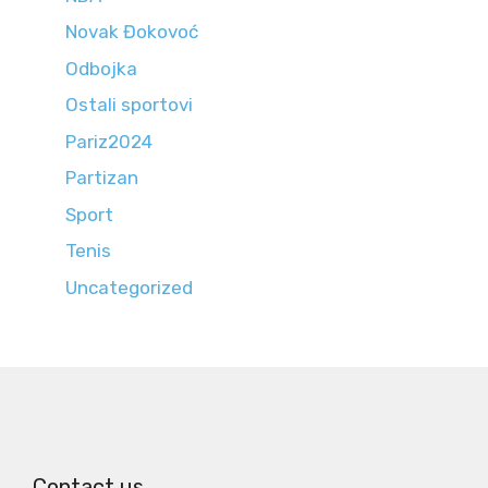
Novak Đokovoć
Odbojka
Ostali sportovi
Pariz2024
Partizan
Sport
Tenis
Uncategorized
Contact us