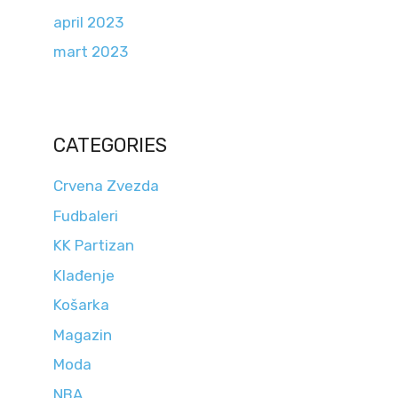
april 2023
mart 2023
CATEGORIES
Crvena Zvezda
Fudbaleri
KK Partizan
Klađenje
Košarka
Magazin
Moda
NBA