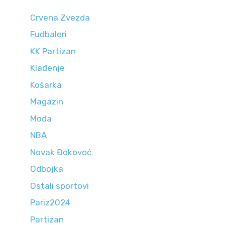
Crvena Zvezda
Fudbaleri
KK Partizan
Klađenje
Košarka
Magazin
Moda
NBA
Novak Đokovoć
Odbojka
Ostali sportovi
Pariz2024
Partizan