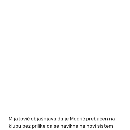
Mijatović objašnjava da je Modrić prebačen na
klupu bez prilike da se navikne na novi sistem