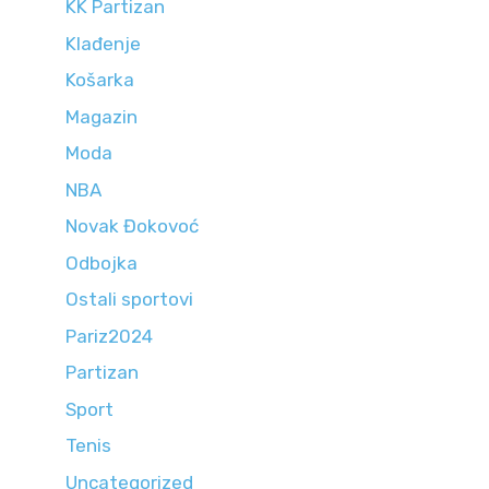
KK Partizan
Klađenje
Košarka
Magazin
Moda
NBA
Novak Đokovoć
Odbojka
Ostali sportovi
Pariz2024
Partizan
Sport
Tenis
Uncategorized