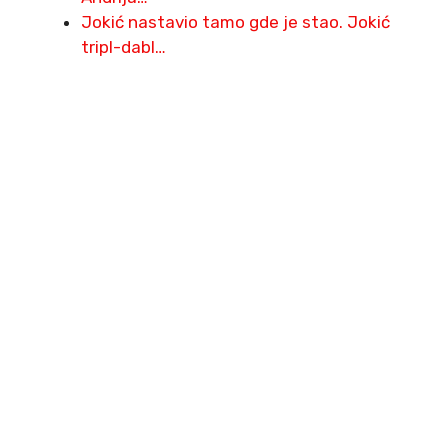
Jokić nastavio tamo gde je stao. Jokić
tripl-dabl…