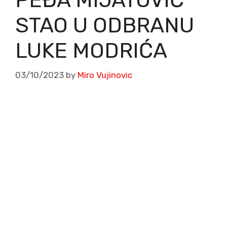
STAO U ODBRANU
LUKE MODRIĆA
03/10/2023
by
Miro Vujinovic