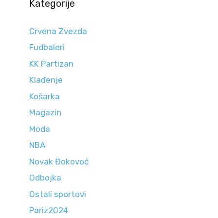
Kategorije
Crvena Zvezda
Fudbaleri
KK Partizan
Klađenje
Košarka
Magazin
Moda
NBA
Novak Đokovoć
Odbojka
Ostali sportovi
Pariz2024