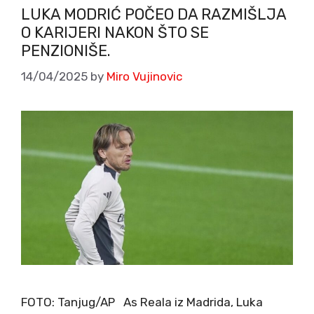
LUKA MODRIĆ POČEO DA RAZMIŠLJA
O KARIJERI NAKON ŠTO SE
PENZIONIŠE.
14/04/2025
by
Miro Vujinovic
FOTO: Tanjug/AP As Reala iz Madrida, Luka