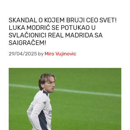
SKANDAL O KOJEM BRUJI CEO SVET!
LUKA MODRIĆ SE POTUKAO U
SVLAČIONICI REAL MADRIDA SA
SAIGRAČEM!
29/04/2025
by
Miro Vujinovic