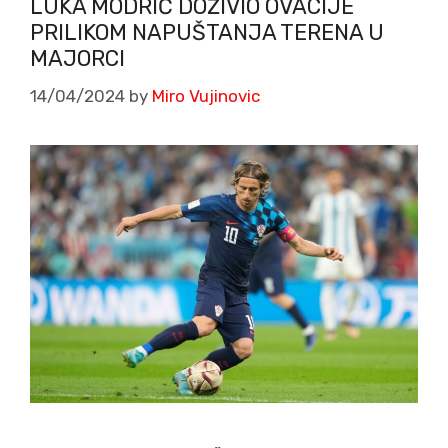
LUKA MODRIĆ DOŽIVIO OVACIJE
PRILIKOM NAPUŠTANJA TERENA U
MAJORCI
14/04/2024
by
Miro Vujinovic