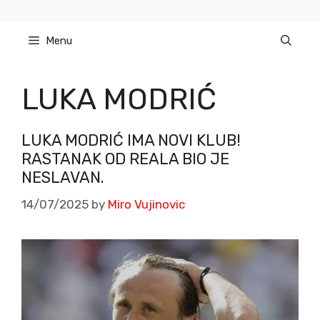
Skip
to
Menu
content
LUKA MODRIĆ
LUKA MODRIĆ IMA NOVI KLUB!
RASTANAK OD REALA BIO JE
NESLAVAN.
14/07/2025
by
Miro Vujinovic