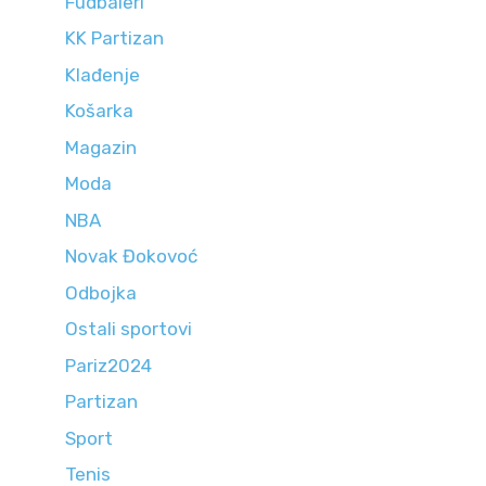
Fudbaleri
KK Partizan
Klađenje
Košarka
Magazin
Moda
NBA
Novak Đokovoć
Odbojka
Ostali sportovi
Pariz2024
Partizan
Sport
Tenis