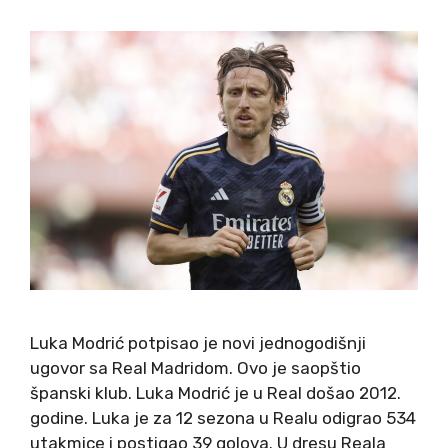
Luka Modrić potpisao je novi jednogodišnji
ugovor sa Real Madridom. Ovo je saopštio
španski klub. Luka Modrić je u Real došao 2012.
godine. Luka je za 12 sezona u Realu odigrao 534
utakmice i postigao 39 golova. U dresu Reala